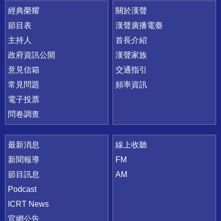
快速連結
經典榮耀
關於漢聲
節目表
漢聲廣播電臺
主持人
首長介紹
政府資訊公開
漢聲家族
意見信箱
交通指引
常見問題
頻率資訊
電子投票
問卷調查
最新消息
線上收聽
新聞報導
FM
節目訊息
AM
Podcast
ICRT News
官網公告