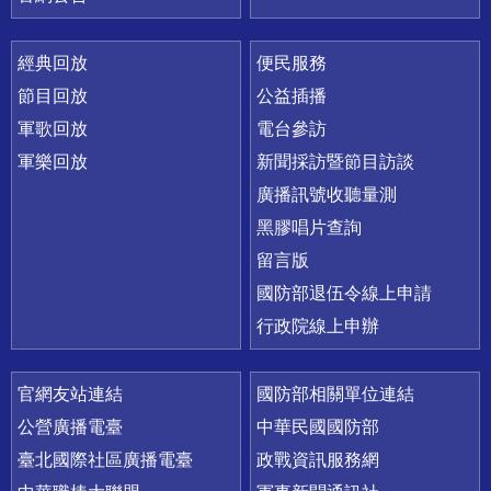
經典回放
便民服務
節目回放
公益插播
軍歌回放
電台參訪
軍樂回放
新聞採訪暨節目訪談
廣播訊號收聽量測
黑膠唱片查詢
留言版
國防部退伍令線上申請
行政院線上申辦
官網友站連結
國防部相關單位連結
公營廣播電臺
中華民國國防部
臺北國際社區廣播電臺
政戰資訊服務網