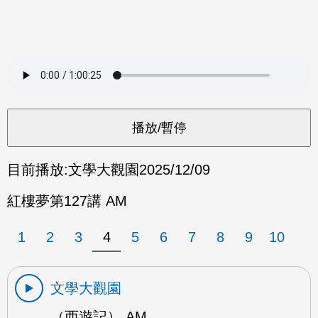
目前播放:
文學大觀園
2025/12/09
紅樓夢第127講 AM
1
2
3
4
5
6
7
8
9
10
文學大觀園
（西遊記） AM