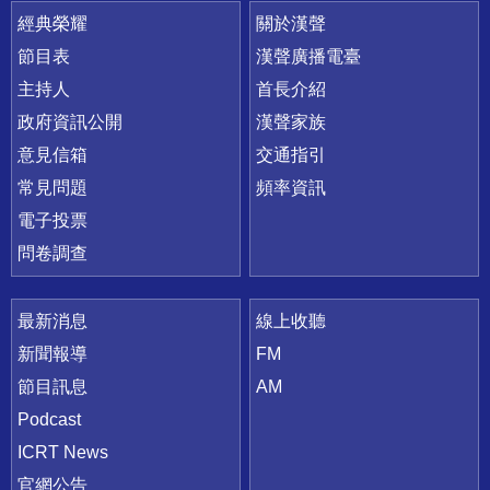
快速連結
經典榮耀
關於漢聲
節目表
漢聲廣播電臺
主持人
首長介紹
政府資訊公開
漢聲家族
意見信箱
交通指引
常見問題
頻率資訊
電子投票
問卷調查
最新消息
線上收聽
新聞報導
FM
節目訊息
AM
Podcast
ICRT News
官網公告