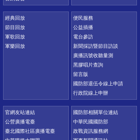
經典回放
便民服務
節目回放
公益插播
軍歌回放
電台參訪
軍樂回放
新聞採訪暨節目訪談
廣播訊號收聽量測
黑膠唱片查詢
留言版
國防部退伍令線上申請
行政院線上申辦
官網友站連結
國防部相關單位連結
公營廣播電臺
中華民國國防部
臺北國際社區廣播電臺
政戰資訊服務網