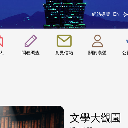
網站導覽
EN
:::
人
問卷調查
意見信箱
關於漢聲
公
文學大觀園