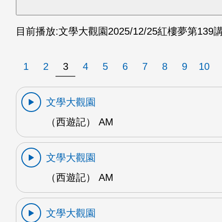
目前播放:
文學大觀園
2025/12/25
紅樓夢第139講
1
2
3
4
5
6
7
8
9
10
文學大觀園
（西遊記） AM
文學大觀園
（西遊記） AM
文學大觀園