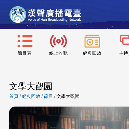
節目表
線上收聽
經典回放
主持
文學大觀園
首頁
/
經典回放
/
節目
/
文學大觀園