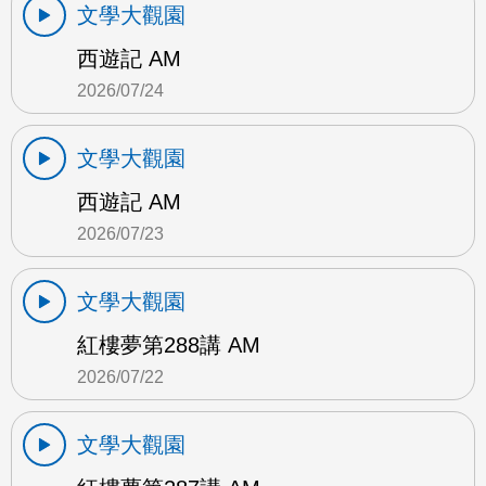
文學大觀園
西遊記 AM
2026/07/24
文學大觀園
西遊記 AM
2026/07/23
文學大觀園
紅樓夢第288講 AM
2026/07/22
文學大觀園