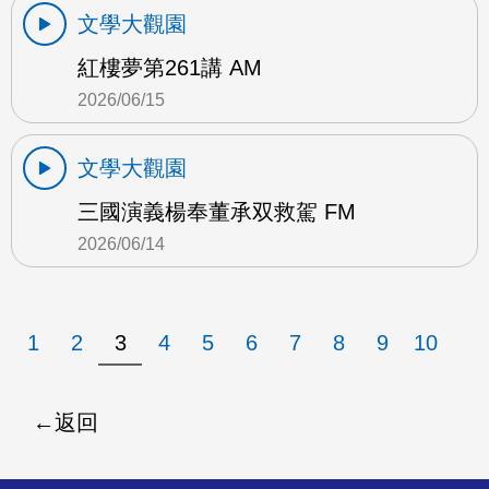
文學大觀園
紅樓夢第261講 AM
2026/06/15
文學大觀園
三國演義楊奉董承双救駕 FM
2026/06/14
1
2
3
4
5
6
7
8
9
10
返回