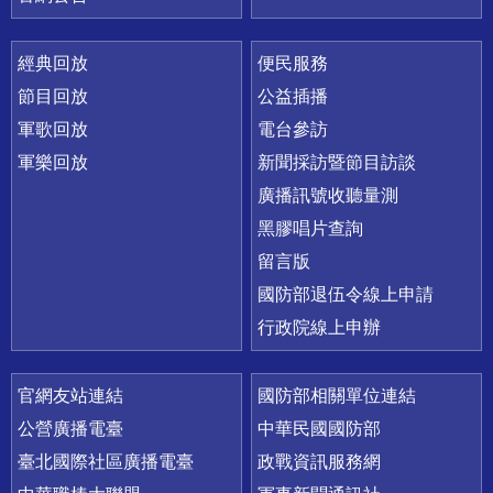
經典回放
便民服務
節目回放
公益插播
軍歌回放
電台參訪
軍樂回放
新聞採訪暨節目訪談
廣播訊號收聽量測
黑膠唱片查詢
留言版
國防部退伍令線上申請
行政院線上申辦
官網友站連結
國防部相關單位連結
公營廣播電臺
中華民國國防部
臺北國際社區廣播電臺
政戰資訊服務網