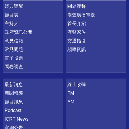
快速連結
經典榮耀
關於漢聲
節目表
漢聲廣播電臺
主持人
首長介紹
政府資訊公開
漢聲家族
意見信箱
交通指引
常見問題
頻率資訊
電子投票
問卷調查
最新消息
線上收聽
新聞報導
FM
節目訊息
AM
Podcast
ICRT News
官網公告