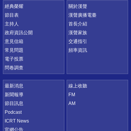
快速連結
經典榮耀
關於漢聲
節目表
漢聲廣播電臺
主持人
首長介紹
政府資訊公開
漢聲家族
意見信箱
交通指引
常見問題
頻率資訊
電子投票
問卷調查
最新消息
線上收聽
新聞報導
FM
節目訊息
AM
Podcast
ICRT News
官網公告