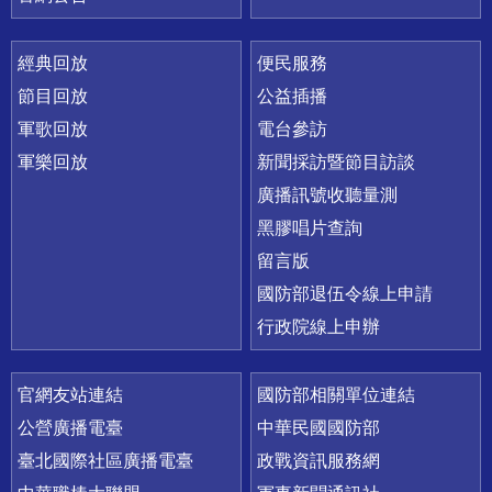
經典回放
便民服務
節目回放
公益插播
軍歌回放
電台參訪
軍樂回放
新聞採訪暨節目訪談
廣播訊號收聽量測
黑膠唱片查詢
留言版
國防部退伍令線上申請
行政院線上申辦
官網友站連結
國防部相關單位連結
公營廣播電臺
中華民國國防部
臺北國際社區廣播電臺
政戰資訊服務網