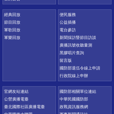
經典回放
便民服務
節目回放
公益插播
軍歌回放
電台參訪
軍樂回放
新聞採訪暨節目訪談
廣播訊號收聽量測
黑膠唱片查詢
留言版
國防部退伍令線上申請
行政院線上申辦
官網友站連結
國防部相關單位連結
公營廣播電臺
中華民國國防部
臺北國際社區廣播電臺
政戰資訊服務網