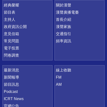
快速連結
經典榮耀
關於漢聲
節目表
漢聲廣播電臺
主持人
首長介紹
政府資訊公開
漢聲家族
意見信箱
交通指引
常見問題
頻率資訊
電子投票
問卷調查
最新消息
線上收聽
新聞報導
FM
節目訊息
AM
Podcast
ICRT News
官網公告