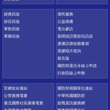
經典回放
便民服務
節目回放
公益插播
軍歌回放
電台參訪
軍樂回放
新聞採訪暨節目訪談
廣播訊號收聽量測
黑膠唱片查詢
留言版
國防部退伍令線上申請
行政院線上申辦
官網友站連結
國防部相關單位連結
公營廣播電臺
中華民國國防部
臺北國際社區廣播電臺
政戰資訊服務網