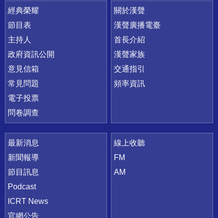
快速連結
經典榮耀
關於漢聲
節目表
漢聲廣播電臺
主持人
首長介紹
政府資訊公開
漢聲家族
意見信箱
交通指引
常見問題
頻率資訊
電子投票
問卷調查
最新消息
線上收聽
新聞報導
FM
節目訊息
AM
Podcast
ICRT News
官網公告