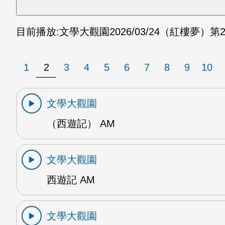
目前播放:
文學大觀園
2026/03/24
（紅樓夢）第20
1
2
3
4
5
6
7
8
9
10
文學大觀園
（西遊記） AM
文學大觀園
西遊記 AM
文學大觀園