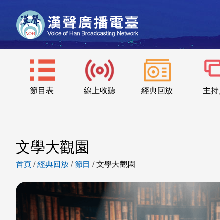
節目表
線上收聽
經典回放
主持
文學大觀園
首頁
/
經典回放
/
節目
/
文學大觀園