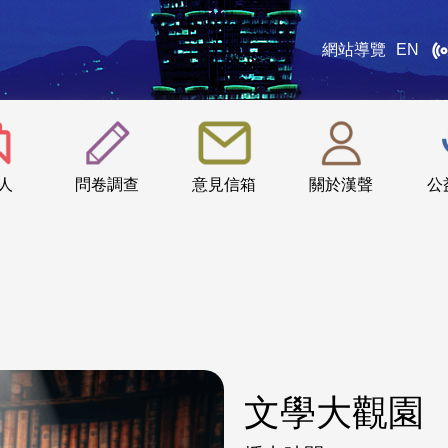
網站導覽
EN
:::
人
問卷調查
意見信箱
關於漢聲
公
文學大觀園