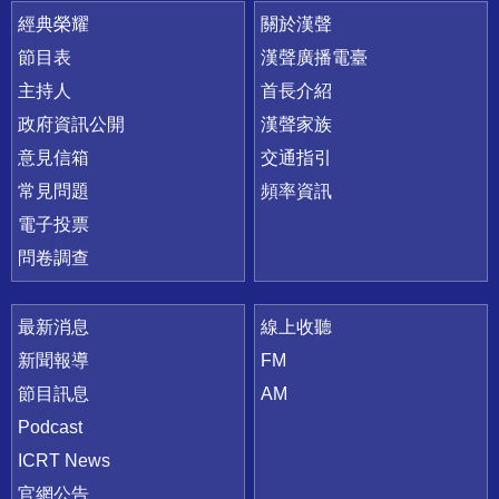
快速連結
經典榮耀
關於漢聲
節目表
漢聲廣播電臺
主持人
首長介紹
政府資訊公開
漢聲家族
意見信箱
交通指引
常見問題
頻率資訊
電子投票
問卷調查
最新消息
線上收聽
新聞報導
FM
節目訊息
AM
Podcast
ICRT News
官網公告