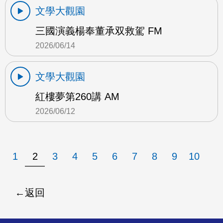
文學大觀園
三國演義楊奉董承双救駕 FM
2026/06/14
文學大觀園
紅樓夢第260講 AM
2026/06/12
1
2
3
4
5
6
7
8
9
10
返回