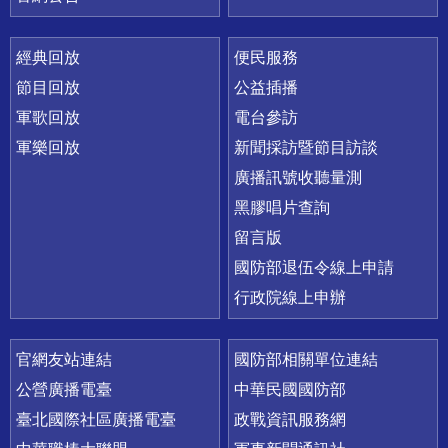
經典回放
便民服務
節目回放
公益插播
軍歌回放
電台參訪
軍樂回放
新聞採訪暨節目訪談
廣播訊號收聽量測
黑膠唱片查詢
留言版
國防部退伍令線上申請
行政院線上申辦
官網友站連結
國防部相關單位連結
公營廣播電臺
中華民國國防部
臺北國際社區廣播電臺
政戰資訊服務網