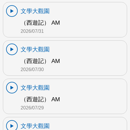
文學大觀園
（西遊記） AM
2026/07/31
文學大觀園
（西遊記） AM
2026/07/30
文學大觀園
（西遊記） AM
2026/07/29
文學大觀園