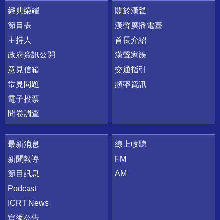
快速連結
經典榮耀
關於漢聲
節目表
漢聲廣播電臺
主持人
首長介紹
政府資訊公開
漢聲家族
意見信箱
交通指引
常見問題
頻率資訊
電子投票
問卷調查
最新消息
線上收聽
新聞報導
FM
節目訊息
AM
Podcast
ICRT News
官網公告