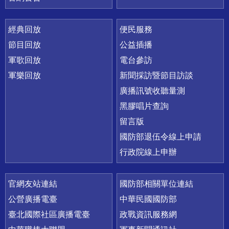
經典回放
便民服務
節目回放
公益插播
軍歌回放
電台參訪
軍樂回放
新聞採訪暨節目訪談
廣播訊號收聽量測
黑膠唱片查詢
留言版
國防部退伍令線上申請
行政院線上申辦
官網友站連結
國防部相關單位連結
公營廣播電臺
中華民國國防部
臺北國際社區廣播電臺
政戰資訊服務網