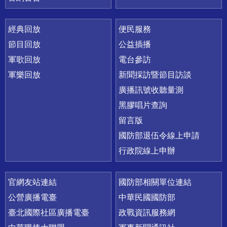
經典回放
便民服務
節目回放
公益插播
軍歌回放
電台參訪
軍樂回放
新聞採訪暨節目訪談
廣播訊號收聽量測
黑膠唱片查詢
留言版
國防部退伍令線上申請
行政院線上申辦
官網友站連結
國防部相關單位連結
公營廣播電臺
中華民國國防部
臺北國際社區廣播電臺
政戰資訊服務網