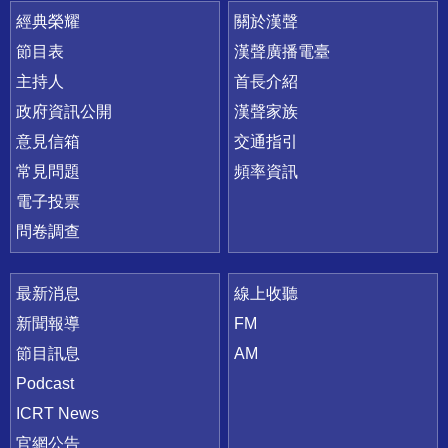
快速連結
經典榮耀
關於漢聲
節目表
漢聲廣播電臺
主持人
首長介紹
政府資訊公開
漢聲家族
意見信箱
交通指引
常見問題
頻率資訊
電子投票
問卷調查
最新消息
線上收聽
新聞報導
FM
節目訊息
AM
Podcast
ICRT News
官網公告