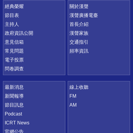
快速連結
經典榮耀
關於漢聲
節目表
漢聲廣播電臺
主持人
首長介紹
政府資訊公開
漢聲家族
意見信箱
交通指引
常見問題
頻率資訊
電子投票
問卷調查
最新消息
線上收聽
新聞報導
FM
節目訊息
AM
Podcast
ICRT News
官網公告