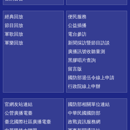
經典回放
便民服務
節目回放
公益插播
軍歌回放
電台參訪
軍樂回放
新聞採訪暨節目訪談
廣播訊號收聽量測
黑膠唱片查詢
留言版
國防部退伍令線上申請
行政院線上申辦
官網友站連結
國防部相關單位連結
公營廣播電臺
中華民國國防部
臺北國際社區廣播電臺
政戰資訊服務網