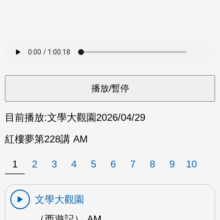
目前播放:
文學大觀園
2026/04/29
紅樓夢第228講 AM
1
2
3
4
5
6
7
8
9
10
文學大觀園
（西遊記） AM