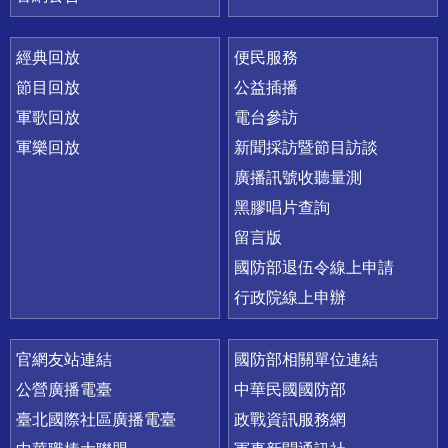
經典回放
便民服務
節目回放
公益插播
軍歌回放
電台參訪
軍樂回放
新聞採訪暨節目訪談
廣播訊號收聽量測
黑膠唱片查詢
留言版
國防部退伍令線上申請
行政院線上申辦
官網友站連結
國防部相關單位連結
公營廣播電臺
中華民國國防部
臺北國際社區廣播電臺
政戰資訊服務網