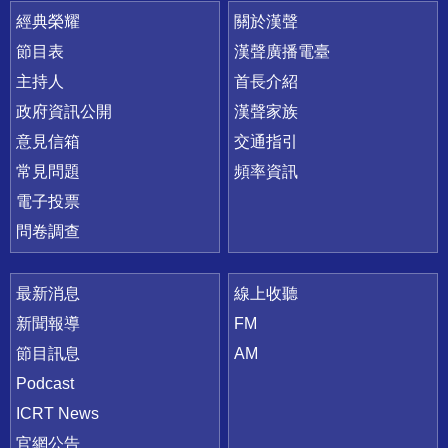
快速連結
經典榮耀
關於漢聲
節目表
漢聲廣播電臺
主持人
首長介紹
政府資訊公開
漢聲家族
意見信箱
交通指引
常見問題
頻率資訊
電子投票
問卷調查
最新消息
線上收聽
新聞報導
FM
節目訊息
AM
Podcast
ICRT News
官網公告