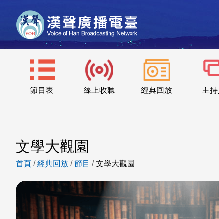
節目表
線上收聽
經典回放
主持
文學大觀園
首頁
/
經典回放
/
節目
/
文學大觀園