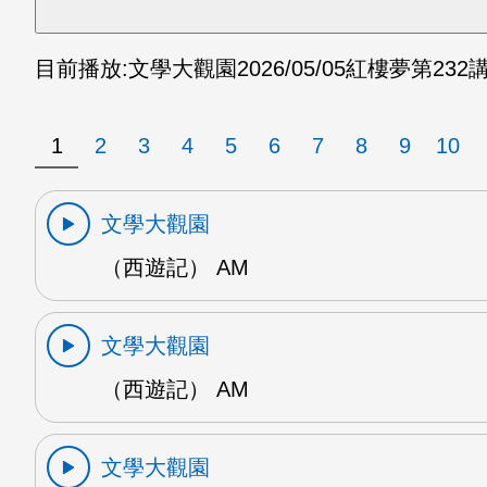
目前播放:
文學大觀園
2026/05/05
紅樓夢第232講
1
2
3
4
5
6
7
8
9
10
文學大觀園
（西遊記） AM
文學大觀園
（西遊記） AM
文學大觀園