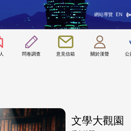
網站導覽
EN
:::
人
問卷調查
意見信箱
關於漢聲
公
文學大觀園