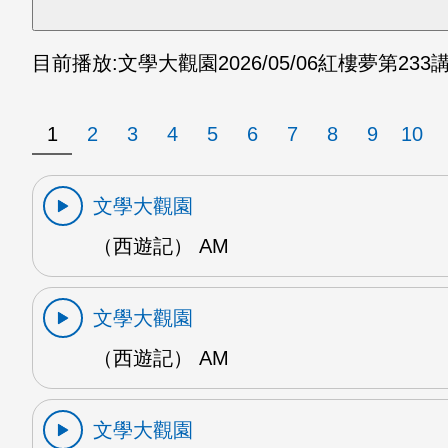
目前播放:
文學大觀園
2026/05/06
紅樓夢第233講
1
2
3
4
5
6
7
8
9
10
文學大觀園
（西遊記） AM
文學大觀園
（西遊記） AM
文學大觀園