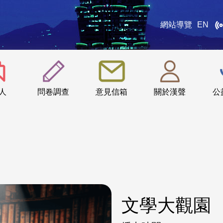
網站導覽
EN
:::
人
問卷調查
意見信箱
關於漢聲
公
文學大觀園