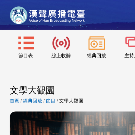
節目表
線上收聽
經典回放
主持
文學大觀園
首頁
/
經典回放
/
節目
/
文學大觀園