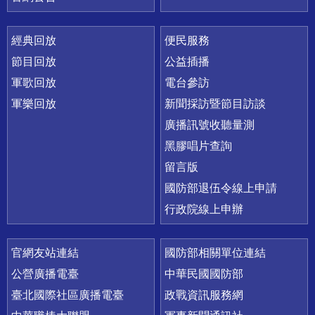
經典回放
便民服務
節目回放
公益插播
軍歌回放
電台參訪
軍樂回放
新聞採訪暨節目訪談
廣播訊號收聽量測
黑膠唱片查詢
留言版
國防部退伍令線上申請
行政院線上申辦
官網友站連結
國防部相關單位連結
公營廣播電臺
中華民國國防部
臺北國際社區廣播電臺
政戰資訊服務網