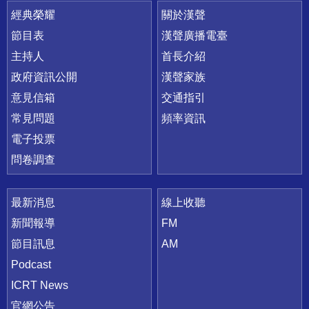
快速連結
經典榮耀
關於漢聲
節目表
漢聲廣播電臺
主持人
首長介紹
政府資訊公開
漢聲家族
意見信箱
交通指引
常見問題
頻率資訊
電子投票
問卷調查
最新消息
線上收聽
新聞報導
FM
節目訊息
AM
Podcast
ICRT News
官網公告