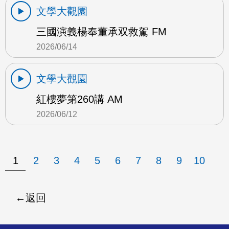
文學大觀園
三國演義楊奉董承双救駕 FM
2026/06/14
文學大觀園
紅樓夢第260講 AM
2026/06/12
1
2
3
4
5
6
7
8
9
10
返回