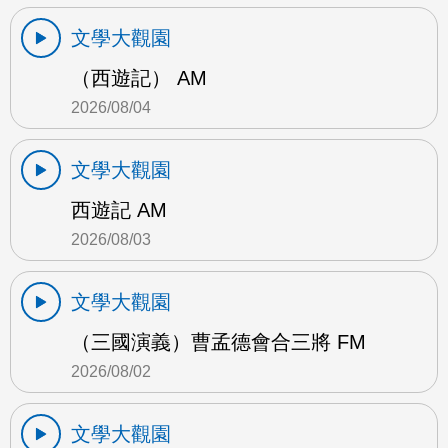
文學大觀園
（西遊記） AM
2026/08/04
文學大觀園
西遊記 AM
2026/08/03
文學大觀園
（三國演義）曹孟德會合三將 FM
2026/08/02
文學大觀園