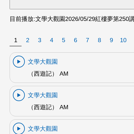
目前播放:
文學大觀園
2026/05/29
紅樓夢第250講
1
2
3
4
5
6
7
8
9
10
文學大觀園
（西遊記） AM
文學大觀園
（西遊記） AM
文學大觀園