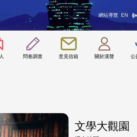
網站導覽
EN
:::
人
問卷調查
意見信箱
關於漢聲
公
文學大觀園