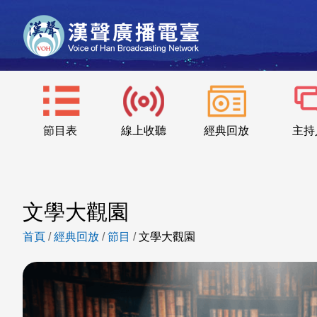
節目表
線上收聽
經典回放
主持
文學大觀園
首頁
/
經典回放
/
節目
/
文學大觀園