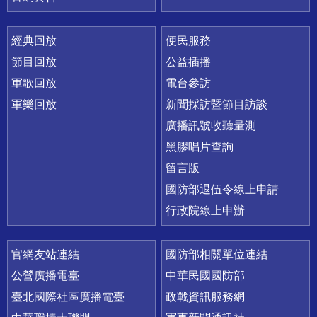
經典回放
便民服務
節目回放
公益插播
軍歌回放
電台參訪
軍樂回放
新聞採訪暨節目訪談
廣播訊號收聽量測
黑膠唱片查詢
留言版
國防部退伍令線上申請
行政院線上申辦
官網友站連結
國防部相關單位連結
公營廣播電臺
中華民國國防部
臺北國際社區廣播電臺
政戰資訊服務網