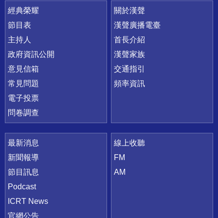
快速連結
經典榮耀
關於漢聲
節目表
漢聲廣播電臺
主持人
首長介紹
政府資訊公開
漢聲家族
意見信箱
交通指引
常見問題
頻率資訊
電子投票
問卷調查
最新消息
線上收聽
新聞報導
FM
節目訊息
AM
Podcast
ICRT News
官網公告