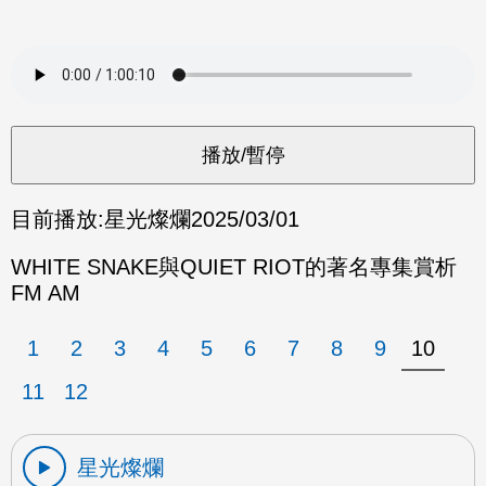
目前播放:
星光燦爛
2025/03/01
WHITE SNAKE與QUIET RIOT的著名專集賞析
FM AM
1
2
3
4
5
6
7
8
9
10
11
12
星光燦爛