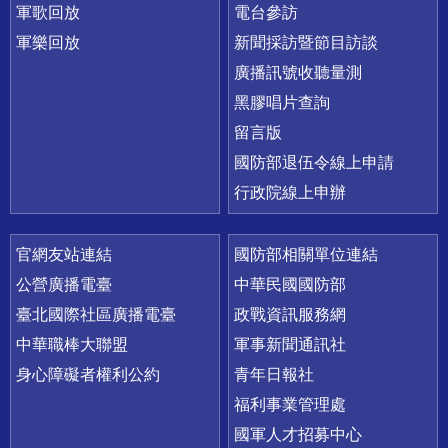
軍歌回放
電台參訪
軍樂回放
新聞採訪暨節目訪談
廣播訊號收聽量測
黑膠唱片查詢
留言版
國防部退伍令線上申請
行政院線上申辦
官網友站連結
國防部相關單位連結
公營廣播電臺
中華民國國防部
臺北國際社區廣播電臺
政戰資訊服務網
中華職棒大聯盟
軍事新聞通訊社
身心障礙者權利公約
青年日報社
福利事業管理處
國軍人才招募中心