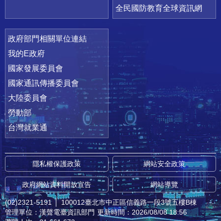
全民國防教育全球資訊網
政府部門相關單位連結
我的E政府
國家發展委員會
國家通訊傳播委員會
大陸委員會
勞動部
台灣就業通
隱私權保護政策
網站安全政策
政府網站資料開放宣告
網站導覽
(02)2321-5191
│
100012臺北市中正區信義路一段3號五樓B棟
管理單位：漢聲電臺資訊部門
更新時間：2026/08/08 18:56