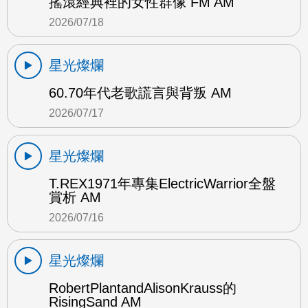
搖滾經典裡的女性群像 FM AM
2026/07/18
星光燦爛
60.70年代老歌謊言與背叛 AM
2026/07/17
星光燦爛
T.REX1971年專集ElectricWarrior全盤
賞析 AM
2026/07/16
星光燦爛
RobertPlantandAlisonKrauss的
RisingSand AM