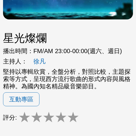
星光燦爛
播出時間：
FM/AM 23:00-00:00(週六、週日)
主持人：
徐凡
堅持以專輯欣賞，全盤分析，對照比較，主題探
索等方式，呈現西方流行歌曲的形式內容與風格
精神。為國內知名精品級音樂節目。
互動專區
★
★
★
★
★
評分: