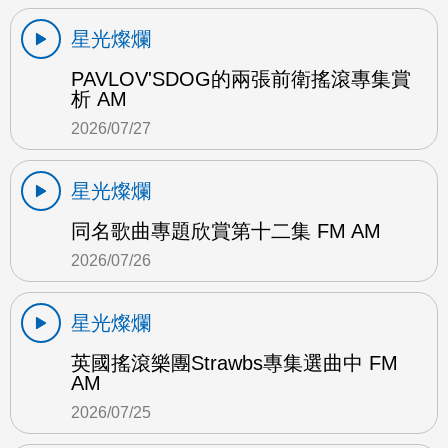
星光燦爛
PAVLOV'SDOG的兩張前衛搖滾專集賞
析 AM
2026/07/27
星光燦爛
同名歌曲專題欣賞第十二集 FM AM
2026/07/26
星光燦爛
英國搖滾樂團Strawbs專集選曲中 FM
AM
2026/07/25