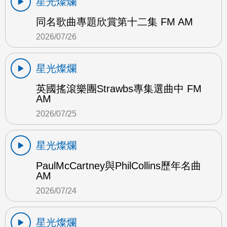
星光燦爛
同名歌曲專題欣賞第十二集 FM AM
2026/07/26
星光燦爛
英國搖滾樂團Strawbs專集選曲中 FM
AM
2026/07/25
星光燦爛
PaulMcCartney與PhilCollins歷年名曲
AM
2026/07/24
星光燦爛