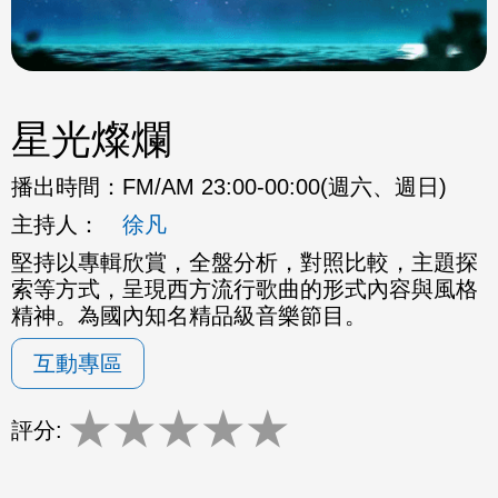
星光燦爛
播出時間：
FM/AM 23:00-00:00(週六、週日)
主持人：
徐凡
堅持以專輯欣賞，全盤分析，對照比較，主題探
索等方式，呈現西方流行歌曲的形式內容與風格
精神。為國內知名精品級音樂節目。
互動專區
★
★
★
★
★
評分: