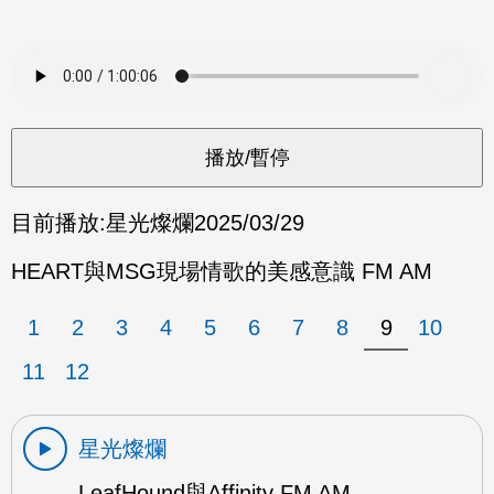
目前播放:
星光燦爛
2025/03/29
HEART與MSG現場情歌的美感意識 FM AM
1
2
3
4
5
6
7
8
9
10
11
12
星光燦爛
LeafHound與Affinity FM AM