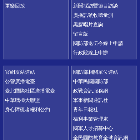
軍樂回放
新聞採訪暨節目訪談
廣播訊號收聽量測
黑膠唱片查詢
留言版
國防部退伍令線上申請
行政院線上申辦
官網友站連結
國防部相關單位連結
公營廣播電臺
中華民國國防部
臺北國際社區廣播電臺
政戰資訊服務網
中華職棒大聯盟
軍事新聞通訊社
身心障礙者權利公約
青年日報社
福利事業管理處
國軍人才招募中心
全民國防教育全球資訊網