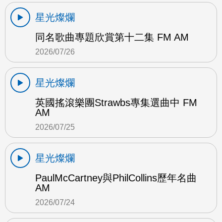
星光燦爛
同名歌曲專題欣賞第十二集 FM AM
2026/07/26
星光燦爛
英國搖滾樂團Strawbs專集選曲中 FM
AM
2026/07/25
星光燦爛
PaulMcCartney與PhilCollins歷年名曲
AM
2026/07/24