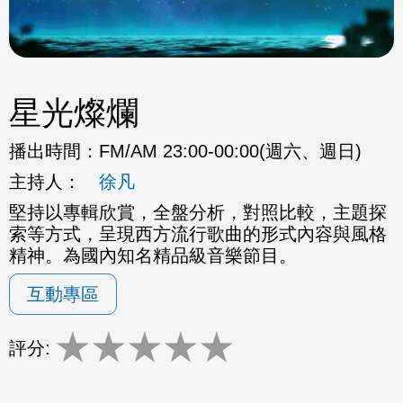
星光燦爛
播出時間：
FM/AM 23:00-00:00(週六、週日)
主持人：
徐凡
堅持以專輯欣賞，全盤分析，對照比較，主題探
索等方式，呈現西方流行歌曲的形式內容與風格
精神。為國內知名精品級音樂節目。
互動專區
★
★
★
★
★
評分: