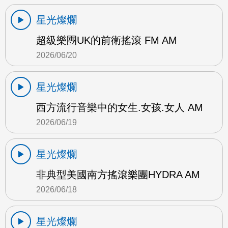
星光燦爛
超級樂團UK的前衛搖滾 FM AM
2026/06/20
星光燦爛
西方流行音樂中的女生.女孩.女人 AM
2026/06/19
星光燦爛
非典型美國南方搖滾樂團HYDRA AM
2026/06/18
星光燦爛