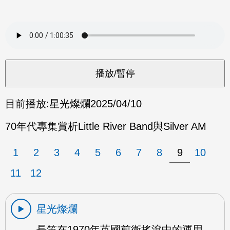
目前播放:
星光燦爛
2025/04/10
70年代專集賞析Little River Band與Silver AM
1
2
3
4
5
6
7
8
9
10
11
12
星光燦爛
長笛在1970年英國前衛搖滾中的運用