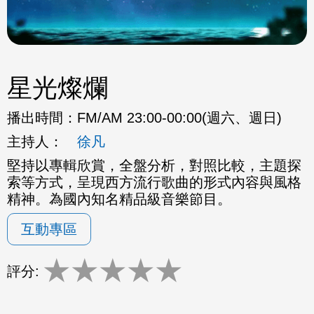
星光燦爛
播出時間：
FM/AM 23:00-00:00(週六、週日)
主持人：
徐凡
堅持以專輯欣賞，全盤分析，對照比較，主題探
索等方式，呈現西方流行歌曲的形式內容與風格
精神。為國內知名精品級音樂節目。
互動專區
★
★
★
★
★
評分: