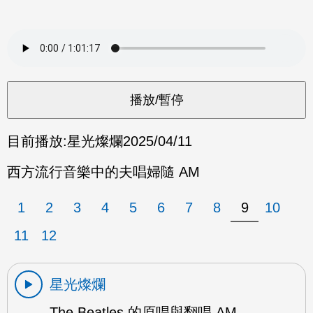
目前播放:
星光燦爛
2025/04/11
西方流行音樂中的夫唱婦隨 AM
1
2
3
4
5
6
7
8
9
10
11
12
星光燦爛
The Beatles 的原唱與翻唱 AM