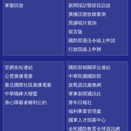
軍樂回放
新聞採訪暨節目訪談
廣播訊號收聽量測
黑膠唱片查詢
留言版
國防部退伍令線上申請
行政院線上申辦
官網友站連結
國防部相關單位連結
公營廣播電臺
中華民國國防部
臺北國際社區廣播電臺
政戰資訊服務網
中華職棒大聯盟
軍事新聞通訊社
身心障礙者權利公約
青年日報社
福利事業管理處
國軍人才招募中心
全民國防教育全球資訊網