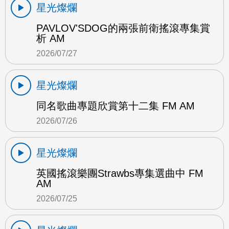
星光燦爛
PAVLOV'SDOG的兩張前衛搖滾專集賞
析 AM
2026/07/27
星光燦爛
同名歌曲專題欣賞第十二集 FM AM
2026/07/26
星光燦爛
英國搖滾樂團Strawbs專集選曲中 FM
AM
2026/07/25