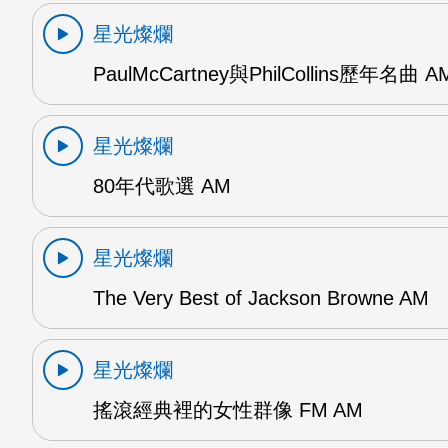
星光燦爛
PaulMcCartney與PhilCollins歷年名曲 A
星光燦爛
80年代歌選 AM
星光燦爛
The Very Best of Jackson Browne AM
星光燦爛
搖滾經典裡的女性群像 FM AM