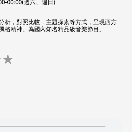
:00-00:00(週六、週日)
分析，對照比較，主題探索等方式，呈現西方
風格精神。為國內知名精品級音樂節目。
★
★