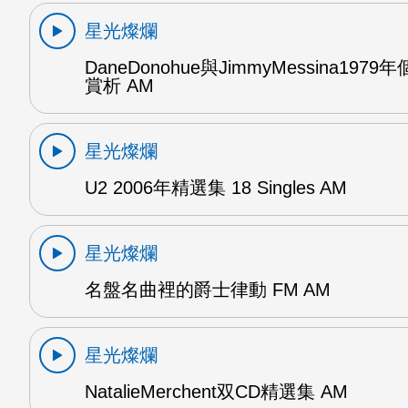
星光燦爛
DaneDonohue與JimmyMessina197
賞析 AM
星光燦爛
U2 2006年精選集 18 Singles AM
星光燦爛
名盤名曲裡的爵士律動 FM AM
星光燦爛
NatalieMerchent双CD精選集 AM