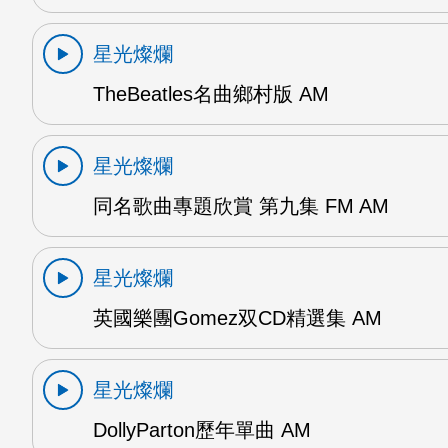
星光燦爛
TheBeatles名曲鄉村版 AM
星光燦爛
同名歌曲專題欣賞 第九集 FM AM
星光燦爛
英國樂團Gomez双CD精選集 AM
星光燦爛
DollyParton歷年單曲 AM