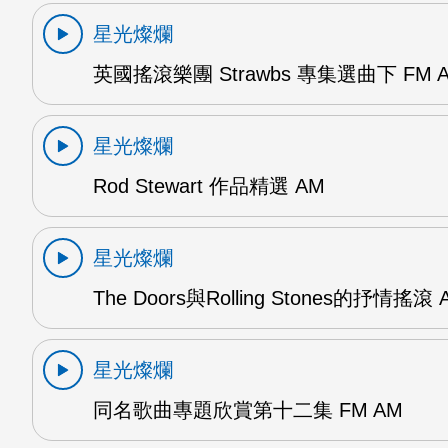
星光燦爛
英國搖滾樂團 Strawbs 專集選曲下 FM 
星光燦爛
Rod Stewart 作品精選 AM
星光燦爛
The Doors與Rolling Stones的抒情搖滾 
星光燦爛
同名歌曲專題欣賞第十二集 FM AM