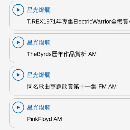
星光燦爛
T.REX1971年專集ElectricWarrior全盤
星光燦爛
TheByrds歷年作品賞析 AM
星光燦爛
同名歌曲專題欣賞第十一集 FM AM
星光燦爛
PinkFloyd AM