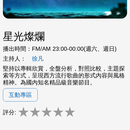
星光燦爛
播出時間：
FM/AM 23:00-00:00(週六、週日)
主持人：
徐凡
堅持以專輯欣賞，全盤分析，對照比較，主題探
索等方式，呈現西方流行歌曲的形式內容與風格
精神。為國內知名精品級音樂節目。
互動專區
★
★
★
★
★
評分: