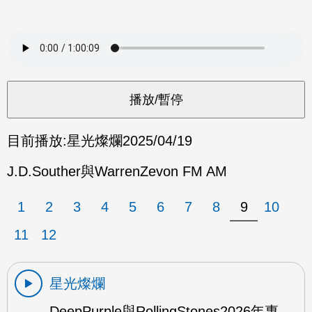
目前播放:
星光燦爛
2025/04/19
J.D.Souther與WarrenZevon FM AM
1
2
3
4
5
6
7
8
9
10
11
12
星光燦爛
DeepPurple與RollingStones2026年專