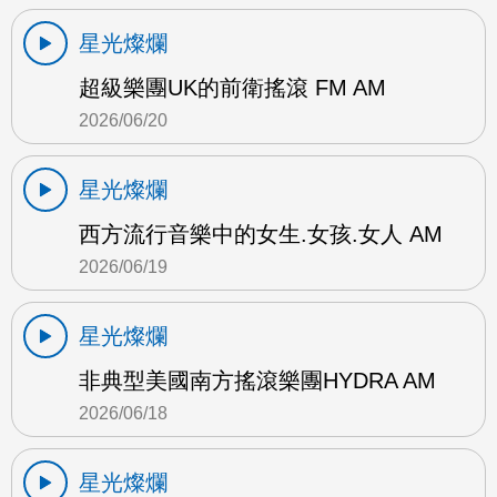
星光燦爛
超級樂團UK的前衛搖滾 FM AM
2026/06/20
星光燦爛
西方流行音樂中的女生.女孩.女人 AM
2026/06/19
星光燦爛
非典型美國南方搖滾樂團HYDRA AM
2026/06/18
星光燦爛