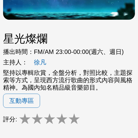
星光燦爛
播出時間：
FM/AM 23:00-00:00(週六、週日)
主持人：
徐凡
堅持以專輯欣賞，全盤分析，對照比較，主題探
索等方式，呈現西方流行歌曲的形式內容與風格
精神。為國內知名精品級音樂節目。
互動專區
★
★
★
★
★
評分: