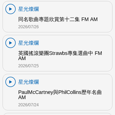
星光燦爛
同名歌曲專題欣賞第十二集 FM AM
2026/07/26
星光燦爛
英國搖滾樂團Strawbs專集選曲中 FM
AM
2026/07/25
星光燦爛
PaulMcCartney與PhilCollins歷年名曲
AM
2026/07/24