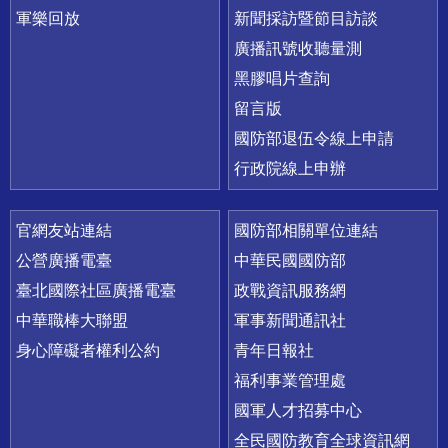
軍樂回放
新聞採訪暨節目訪談
廣播訊號收聽量測
黑膠唱片查詢
留言版
國防部退伍令線上申請
行政院線上申辦
官網友站連結
國防部相關單位連結
公營廣播電臺
中華民國國防部
臺北國際社區廣播電臺
政戰資訊服務網
中華職棒大聯盟
軍事新聞通訊社
身心障礙者權利公約
青年日報社
福利事業管理處
國軍人才招募中心
全民國防教育全球資訊網