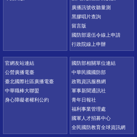
廣播訊號收聽量測
黑膠唱片查詢
留言版
國防部退伍令線上申請
行政院線上申辦
官網友站連結
國防部相關單位連結
公營廣播電臺
中華民國國防部
臺北國際社區廣播電臺
政戰資訊服務網
中華職棒大聯盟
軍事新聞通訊社
身心障礙者權利公約
青年日報社
福利事業管理處
國軍人才招募中心
全民國防教育全球資訊網