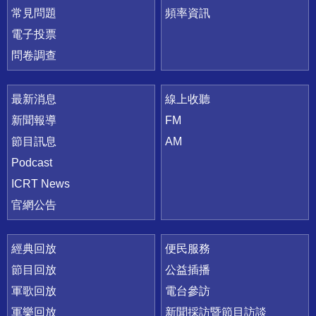
常見問題
頻率資訊
電子投票
問卷調查
最新消息
線上收聽
新聞報導
FM
節目訊息
AM
Podcast
ICRT News
官網公告
經典回放
便民服務
節目回放
公益插播
軍歌回放
電台參訪
軍樂回放
新聞採訪暨節目訪談