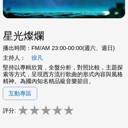
星光燦爛
播出時間：
FM/AM 23:00-00:00(週六、週日)
主持人：
徐凡
堅持以專輯欣賞，全盤分析，對照比較，主題探
索等方式，呈現西方流行歌曲的形式內容與風格
精神。為國內知名精品級音樂節目。
互動專區
★
★
★
★
★
評分: