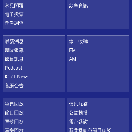
常見問題
頻率資訊
電子投票
問卷調查
最新消息
線上收聽
新聞報導
FM
節目訊息
AM
Podcast
ICRT News
官網公告
經典回放
便民服務
節目回放
公益插播
軍歌回放
電台參訪
軍樂回放
新聞採訪暨節目訪談