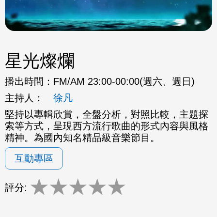
星光燦爛
播出時間：
FM/AM 23:00-00:00(週六、週日)
主持人：
徐凡
堅持以專輯欣賞，全盤分析，對照比較，主題探
索等方式，呈現西方流行歌曲的形式內容與風格
精神。為國內知名精品級音樂節目。
互動專區
★
★
★
★
★
評分: