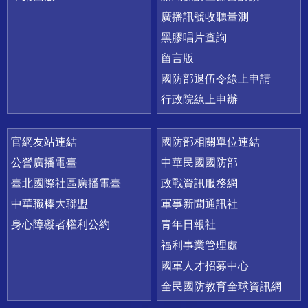
廣播訊號收聽量測
黑膠唱片查詢
留言版
國防部退伍令線上申請
行政院線上申辦
官網友站連結
國防部相關單位連結
公營廣播電臺
中華民國國防部
臺北國際社區廣播電臺
政戰資訊服務網
中華職棒大聯盟
軍事新聞通訊社
身心障礙者權利公約
青年日報社
福利事業管理處
國軍人才招募中心
全民國防教育全球資訊網