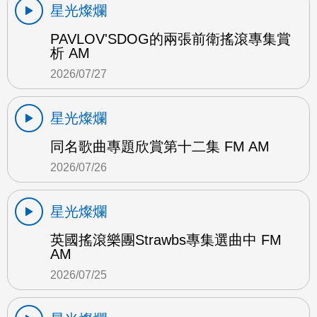
星光燦爛
PAVLOV'SDOG的兩張前衛搖滾專集賞
析 AM
2026/07/27
星光燦爛
同名歌曲專題欣賞第十二集 FM AM
2026/07/26
星光燦爛
英國搖滾樂團Strawbs專集選曲中 FM
AM
2026/07/25