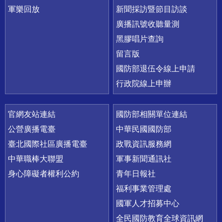
軍樂回放
新聞採訪暨節目訪談
廣播訊號收聽量測
黑膠唱片查詢
留言版
國防部退伍令線上申請
行政院線上申辦
官網友站連結
國防部相關單位連結
公營廣播電臺
中華民國國防部
臺北國際社區廣播電臺
政戰資訊服務網
中華職棒大聯盟
軍事新聞通訊社
身心障礙者權利公約
青年日報社
福利事業管理處
國軍人才招募中心
全民國防教育全球資訊網