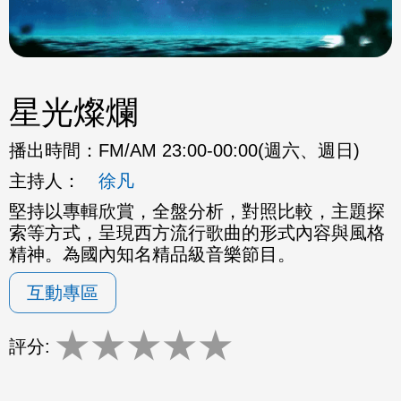
星光燦爛
播出時間：
FM/AM 23:00-00:00(週六、週日)
主持人：
徐凡
堅持以專輯欣賞，全盤分析，對照比較，主題探
索等方式，呈現西方流行歌曲的形式內容與風格
精神。為國內知名精品級音樂節目。
互動專區
★
★
★
★
★
評分: