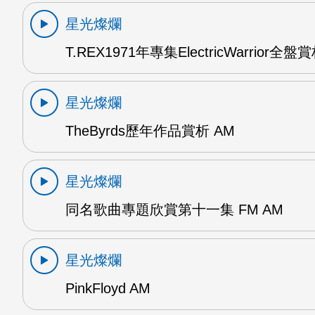
星光燦爛
T.REX1971年專集ElectricWarrior全盤
星光燦爛
TheByrds歷年作品賞析 AM
星光燦爛
同名歌曲專題欣賞第十一集 FM AM
星光燦爛
PinkFloyd AM