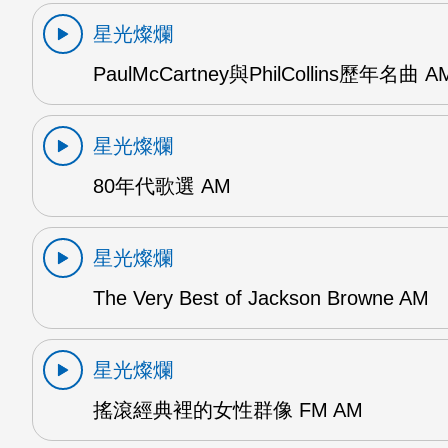
星光燦爛
PaulMcCartney與PhilCollins歷年名曲 A
星光燦爛
80年代歌選 AM
星光燦爛
The Very Best of Jackson Browne AM
星光燦爛
搖滾經典裡的女性群像 FM AM