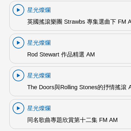
星光燦爛
英國搖滾樂團 Strawbs 專集選曲下 FM 
星光燦爛
Rod Stewart 作品精選 AM
星光燦爛
The Doors與Rolling Stones的抒情搖滾 
星光燦爛
同名歌曲專題欣賞第十二集 FM AM