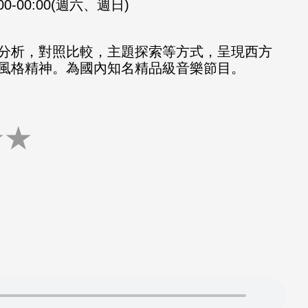
:00-00:00(週六、週日)
分析，對照比較，主題探索等方式，呈現西方
風格精神。為國內知名精品級音樂節目。
★
★