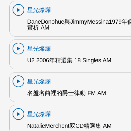
星光燦爛
DaneDonohue與JimmyMessina197
賞析 AM
星光燦爛
U2 2006年精選集 18 Singles AM
星光燦爛
名盤名曲裡的爵士律動 FM AM
星光燦爛
NatalieMerchent双CD精選集 AM