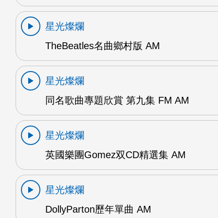
星光燦爛
TheBeatles名曲鄉村版 AM
星光燦爛
同名歌曲專題欣賞 第九集 FM AM
星光燦爛
英國樂團Gomez双CD精選集 AM
星光燦爛
DollyParton歷年單曲 AM