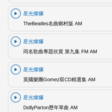
星光燦爛
TheBeatles名曲鄉村版 AM
星光燦爛
同名歌曲專題欣賞 第九集 FM AM
星光燦爛
英國樂團Gomez双CD精選集 AM
星光燦爛
DollyParton歷年單曲 AM