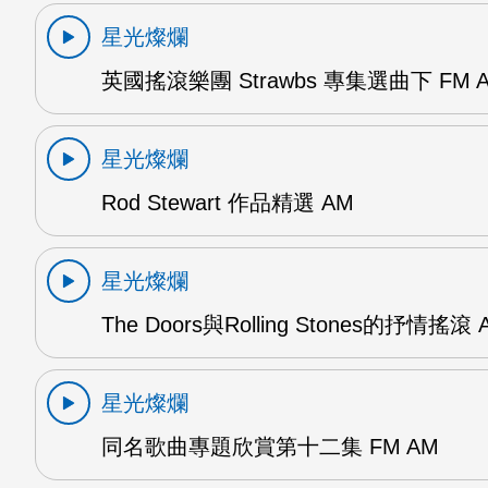
星光燦爛
英國搖滾樂團 Strawbs 專集選曲下 FM 
星光燦爛
Rod Stewart 作品精選 AM
星光燦爛
The Doors與Rolling Stones的抒情搖滾 
星光燦爛
同名歌曲專題欣賞第十二集 FM AM