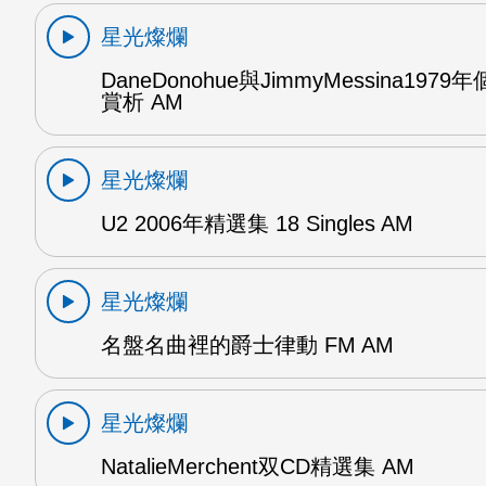
星光燦爛
DaneDonohue與JimmyMessina197
賞析 AM
星光燦爛
U2 2006年精選集 18 Singles AM
星光燦爛
名盤名曲裡的爵士律動 FM AM
星光燦爛
NatalieMerchent双CD精選集 AM