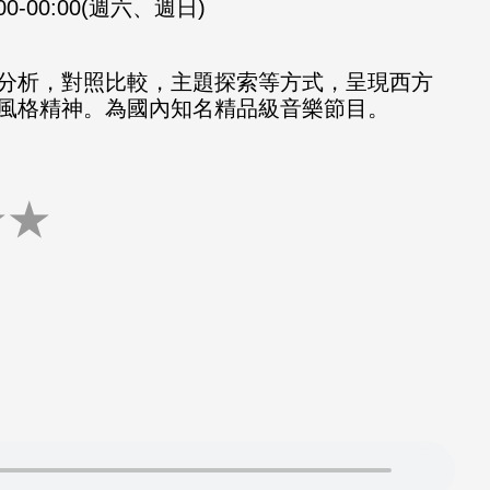
:00-00:00(週六、週日)
分析，對照比較，主題探索等方式，呈現西方
風格精神。為國內知名精品級音樂節目。
★
★