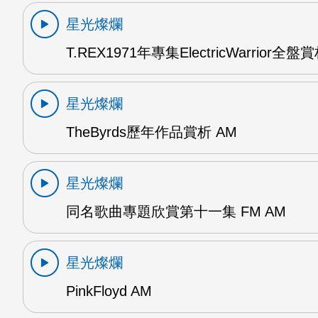
星光燦爛
T.REX1971年專集ElectricWarrior全盤
星光燦爛
TheByrds歷年作品賞析 AM
星光燦爛
同名歌曲專題欣賞第十一集 FM AM
星光燦爛
PinkFloyd AM