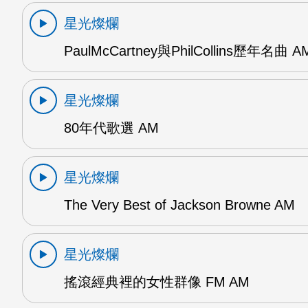
星光燦爛
PaulMcCartney與PhilCollins歷年名曲 A
星光燦爛
80年代歌選 AM
星光燦爛
The Very Best of Jackson Browne AM
星光燦爛
搖滾經典裡的女性群像 FM AM