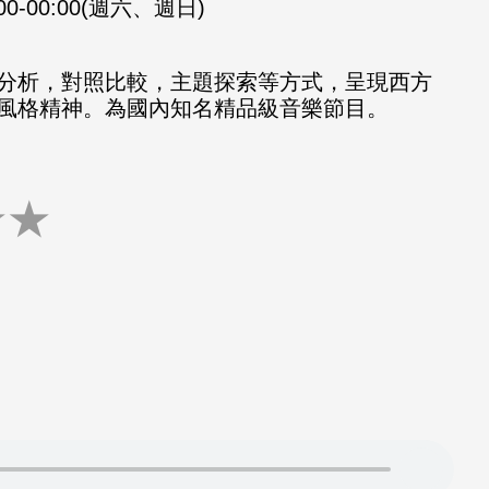
:00-00:00(週六、週日)
分析，對照比較，主題探索等方式，呈現西方
風格精神。為國內知名精品級音樂節目。
★
★