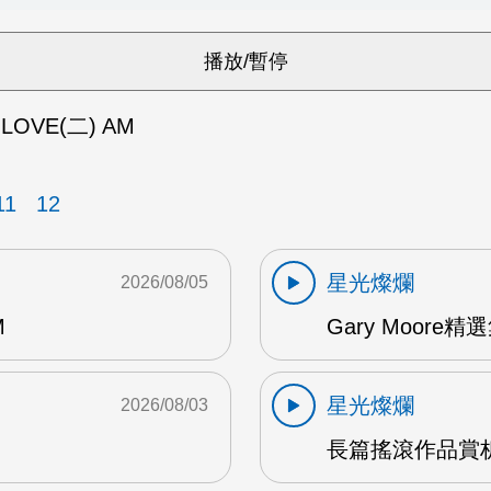
LOVE(二) AM
11
12
星光燦爛
2026/08/05
M
Gary Moore精選集
星光燦爛
2026/08/03
長篇搖滾作品賞析