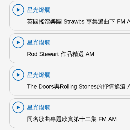
星光燦爛
英國搖滾樂團 Strawbs 專集選曲下 FM 
星光燦爛
Rod Stewart 作品精選 AM
星光燦爛
The Doors與Rolling Stones的抒情搖滾 
星光燦爛
同名歌曲專題欣賞第十二集 FM AM