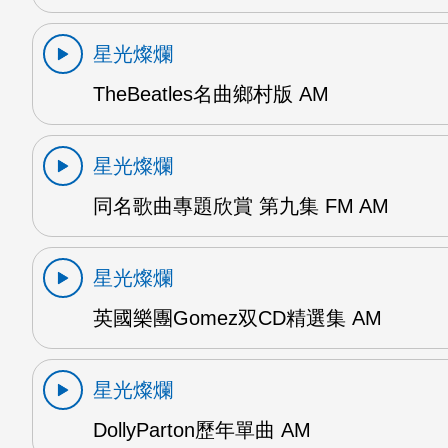
星光燦爛
TheBeatles名曲鄉村版 AM
星光燦爛
同名歌曲專題欣賞 第九集 FM AM
星光燦爛
英國樂團Gomez双CD精選集 AM
星光燦爛
DollyParton歷年單曲 AM