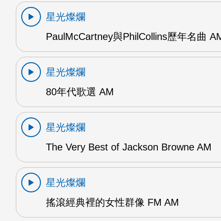
星光燦爛
PaulMcCartney與PhilCollins歷年名曲 A
星光燦爛
80年代歌選 AM
星光燦爛
The Very Best of Jackson Browne AM
星光燦爛
搖滾經典裡的女性群像 FM AM