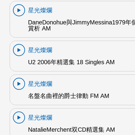
星光燦爛
DaneDonohue與JimmyMessina197
賞析 AM
星光燦爛
U2 2006年精選集 18 Singles AM
星光燦爛
名盤名曲裡的爵士律動 FM AM
星光燦爛
NatalieMerchent双CD精選集 AM