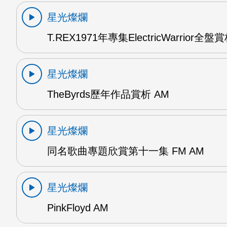
星光燦爛
T.REX1971年專集ElectricWarrior全盤
星光燦爛
TheByrds歷年作品賞析 AM
星光燦爛
同名歌曲專題欣賞第十一集 FM AM
星光燦爛
PinkFloyd AM