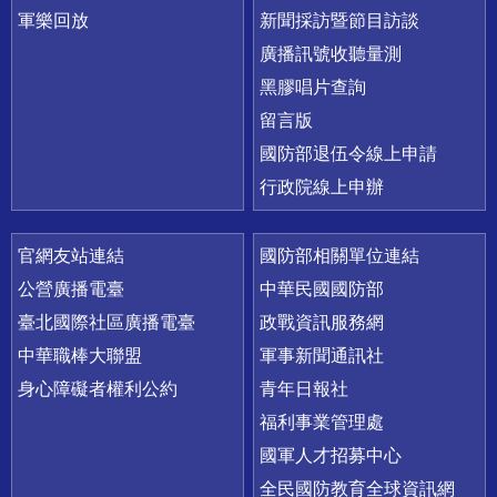
軍樂回放
新聞採訪暨節目訪談
廣播訊號收聽量測
黑膠唱片查詢
留言版
國防部退伍令線上申請
行政院線上申辦
官網友站連結
國防部相關單位連結
公營廣播電臺
中華民國國防部
臺北國際社區廣播電臺
政戰資訊服務網
中華職棒大聯盟
軍事新聞通訊社
身心障礙者權利公約
青年日報社
福利事業管理處
國軍人才招募中心
全民國防教育全球資訊網