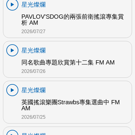
星光燦爛
PAVLOV'SDOG的兩張前衛搖滾專集賞
析 AM
2026/07/27
星光燦爛
同名歌曲專題欣賞第十二集 FM AM
2026/07/26
星光燦爛
英國搖滾樂團Strawbs專集選曲中 FM
AM
2026/07/25