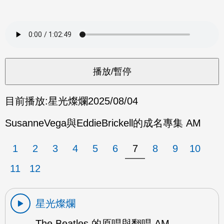
目前播放:
星光燦爛
2025/08/04
SusanneVega與EddieBrickell的成名專集 AM
1
2
3
4
5
6
7
8
9
10
11
12
星光燦爛
The Beatles 的原唱與翻唱 AM