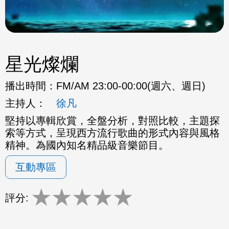
星光燦爛
播出時間：
FM/AM 23:00-00:00(週六、週日)
主持人：
徐凡
堅持以專輯欣賞，全盤分析，對照比較，主題探
索等方式，呈現西方流行歌曲的形式內容與風格
精神。為國內知名精品級音樂節目。
互動專區
★
★
★
★
★
評分: