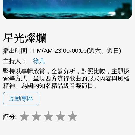
星光燦爛
播出時間：
FM/AM 23:00-00:00(週六、週日)
主持人：
徐凡
堅持以專輯欣賞，全盤分析，對照比較，主題探
索等方式，呈現西方流行歌曲的形式內容與風格
精神。為國內知名精品級音樂節目。
互動專區
★
★
★
★
★
評分: