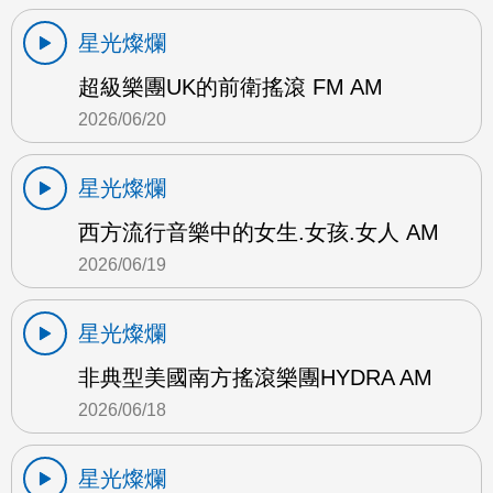
星光燦爛
超級樂團UK的前衛搖滾 FM AM
2026/06/20
星光燦爛
西方流行音樂中的女生.女孩.女人 AM
2026/06/19
星光燦爛
非典型美國南方搖滾樂團HYDRA AM
2026/06/18
星光燦爛