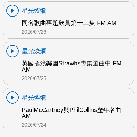
星光燦爛
同名歌曲專題欣賞第十二集 FM AM
2026/07/26
星光燦爛
英國搖滾樂團Strawbs專集選曲中 FM
AM
2026/07/25
星光燦爛
PaulMcCartney與PhilCollins歷年名曲
AM
2026/07/24