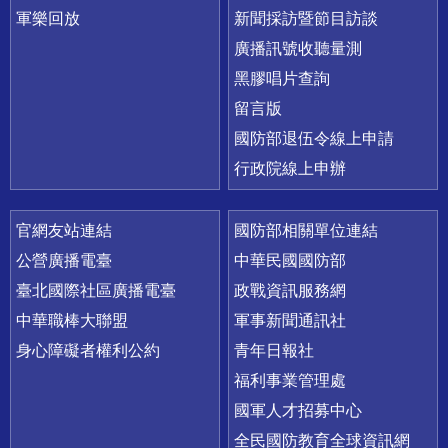
軍樂回放
新聞採訪暨節目訪談
廣播訊號收聽量測
黑膠唱片查詢
留言版
國防部退伍令線上申請
行政院線上申辦
官網友站連結
國防部相關單位連結
公營廣播電臺
中華民國國防部
臺北國際社區廣播電臺
政戰資訊服務網
中華職棒大聯盟
軍事新聞通訊社
身心障礙者權利公約
青年日報社
福利事業管理處
國軍人才招募中心
全民國防教育全球資訊網