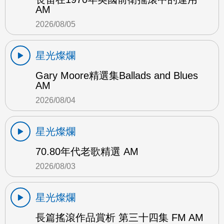
AM
2026/08/05
星光燦爛
Gary Moore精選集Ballads and Blues
AM
2026/08/04
星光燦爛
70.80年代老歌精選 AM
2026/08/03
星光燦爛
長篇搖滾作品賞析 第三十四集 FM AM