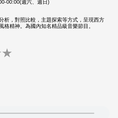
:00-00:00(週六、週日)
分析，對照比較，主題探索等方式，呈現西方
風格精神。為國內知名精品級音樂節目。
★
★