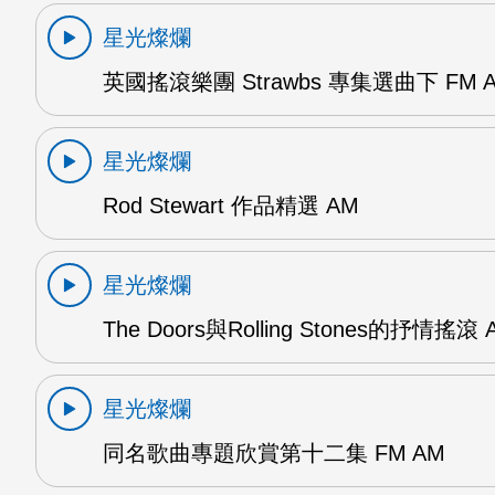
星光燦爛
英國搖滾樂團 Strawbs 專集選曲下 FM 
星光燦爛
Rod Stewart 作品精選 AM
星光燦爛
The Doors與Rolling Stones的抒情搖滾 
星光燦爛
同名歌曲專題欣賞第十二集 FM AM