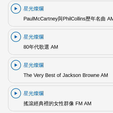
星光燦爛
PaulMcCartney與PhilCollins歷年名曲 A
星光燦爛
80年代歌選 AM
星光燦爛
The Very Best of Jackson Browne AM
星光燦爛
搖滾經典裡的女性群像 FM AM