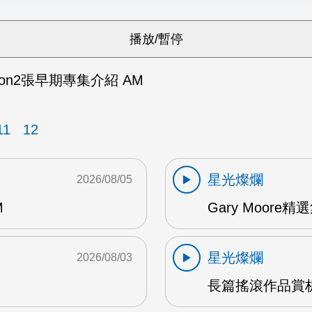
ention2張早期專集介紹 AM
11
12
星光燦爛
2026/08/05
M
Gary Moore精選集
星光燦爛
2026/08/03
長篇搖滾作品賞析