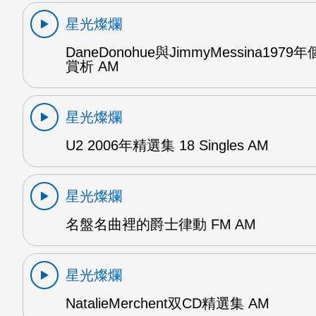
星光燦爛
DaneDonohue與JimmyMessina197
賞析 AM
星光燦爛
U2 2006年精選集 18 Singles AM
星光燦爛
名盤名曲裡的爵士律動 FM AM
星光燦爛
NatalieMerchent双CD精選集 AM