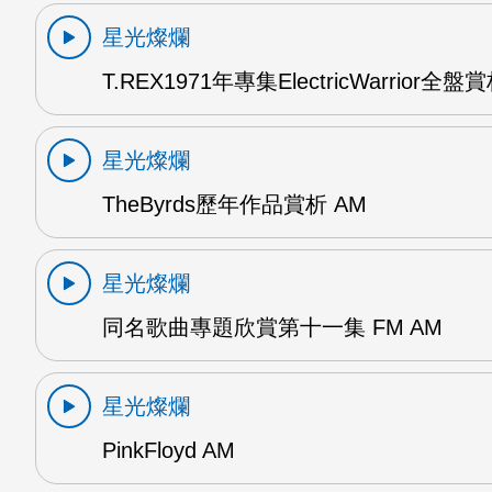
星光燦爛
T.REX1971年專集ElectricWarrior全盤
星光燦爛
TheByrds歷年作品賞析 AM
星光燦爛
同名歌曲專題欣賞第十一集 FM AM
星光燦爛
PinkFloyd AM