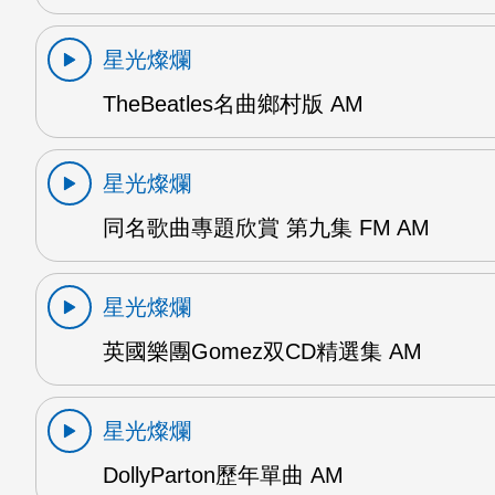
星光燦爛
TheBeatles名曲鄉村版 AM
星光燦爛
同名歌曲專題欣賞 第九集 FM AM
星光燦爛
英國樂團Gomez双CD精選集 AM
星光燦爛
DollyParton歷年單曲 AM