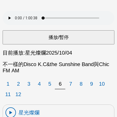
目前播放:
星光燦爛
2025/10/04
不一樣的Disco K.C&the Sunshine Band與Chic
FM AM
1
2
3
4
5
6
7
8
9
10
11
12
星光燦爛