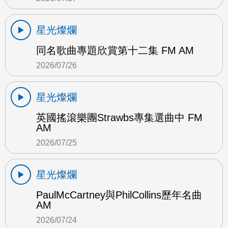
星光燦爛
同名歌曲專題欣賞第十二集 FM AM
2026/07/26
星光燦爛
英國搖滾樂團Strawbs專集選曲中 FM
AM
2026/07/25
星光燦爛
PaulMcCartney與PhilCollins歷年名曲
AM
2026/07/24