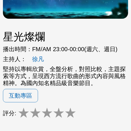
星光燦爛
播出時間：
FM/AM 23:00-00:00(週六、週日)
主持人：
徐凡
堅持以專輯欣賞，全盤分析，對照比較，主題探
索等方式，呈現西方流行歌曲的形式內容與風格
精神。為國內知名精品級音樂節目。
互動專區
★
★
★
★
★
評分: