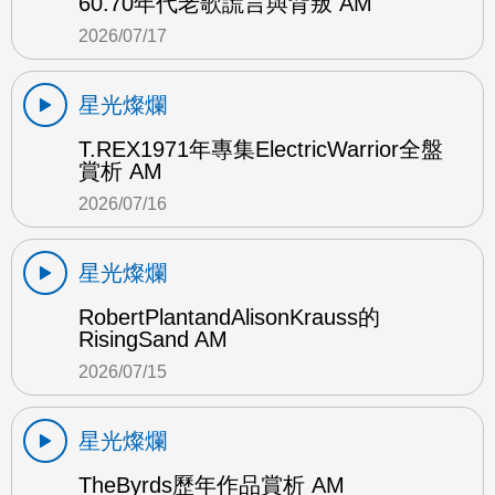
60.70年代老歌謊言與背叛 AM
2026/07/17
星光燦爛
T.REX1971年專集ElectricWarrior全盤
賞析 AM
2026/07/16
星光燦爛
RobertPlantandAlisonKrauss的
RisingSand AM
2026/07/15
星光燦爛
TheByrds歷年作品賞析 AM