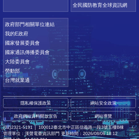
全民國防教育全球資訊網
政府部門相關單位連結
我的E政府
國家發展委員會
國家通訊傳播委員會
大陸委員會
勞動部
台灣就業通
隱私權保護政策
網站安全政策
政府網站資料開放宣告
網站導覽
(02)2321-5191
│
100012臺北市中正區信義路一段3號五樓B棟
管理單位：漢聲電臺資訊部門
更新時間：2026/08/06 18:12