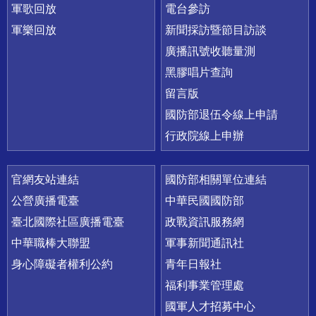
軍歌回放
電台參訪
軍樂回放
新聞採訪暨節目訪談
廣播訊號收聽量測
黑膠唱片查詢
留言版
國防部退伍令線上申請
行政院線上申辦
官網友站連結
國防部相關單位連結
公營廣播電臺
中華民國國防部
臺北國際社區廣播電臺
政戰資訊服務網
中華職棒大聯盟
軍事新聞通訊社
身心障礙者權利公約
青年日報社
福利事業管理處
國軍人才招募中心