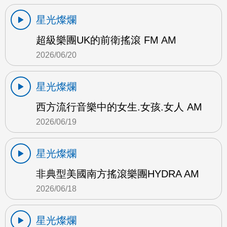
星光燦爛
超級樂團UK的前衛搖滾 FM AM
2026/06/20
星光燦爛
西方流行音樂中的女生.女孩.女人 AM
2026/06/19
星光燦爛
非典型美國南方搖滾樂團HYDRA AM
2026/06/18
星光燦爛