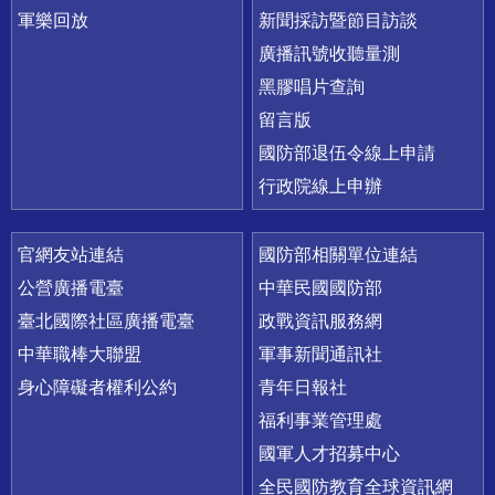
軍樂回放
新聞採訪暨節目訪談
廣播訊號收聽量測
黑膠唱片查詢
留言版
國防部退伍令線上申請
行政院線上申辦
官網友站連結
國防部相關單位連結
公營廣播電臺
中華民國國防部
臺北國際社區廣播電臺
政戰資訊服務網
中華職棒大聯盟
軍事新聞通訊社
身心障礙者權利公約
青年日報社
福利事業管理處
國軍人才招募中心
全民國防教育全球資訊網