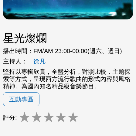
星光燦爛
播出時間：
FM/AM 23:00-00:00(週六、週日)
主持人：
徐凡
堅持以專輯欣賞，全盤分析，對照比較，主題探
索等方式，呈現西方流行歌曲的形式內容與風格
精神。為國內知名精品級音樂節目。
互動專區
★
★
★
★
★
評分: