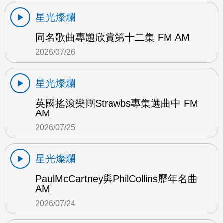
星光燦爛
同名歌曲專題欣賞第十二集 FM AM
2026/07/26
星光燦爛
英國搖滾樂團Strawbs專集選曲中 FM
AM
2026/07/25
星光燦爛
PaulMcCartney與PhilCollins歷年名曲
AM
2026/07/24