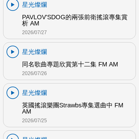
星光燦爛
PAVLOV'SDOG的兩張前衛搖滾專集賞
析 AM
2026/07/27
星光燦爛
同名歌曲專題欣賞第十二集 FM AM
2026/07/26
星光燦爛
英國搖滾樂團Strawbs專集選曲中 FM
AM
2026/07/25