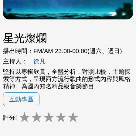
星光燦爛
播出時間：
FM/AM 23:00-00:00(週六、週日)
主持人：
徐凡
堅持以專輯欣賞，全盤分析，對照比較，主題探
索等方式，呈現西方流行歌曲的形式內容與風格
精神。為國內知名精品級音樂節目。
互動專區
★
★
★
★
★
評分: