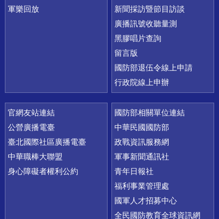
軍樂回放
新聞採訪暨節目訪談
廣播訊號收聽量測
黑膠唱片查詢
留言版
國防部退伍令線上申請
行政院線上申辦
官網友站連結
國防部相關單位連結
公營廣播電臺
中華民國國防部
臺北國際社區廣播電臺
政戰資訊服務網
中華職棒大聯盟
軍事新聞通訊社
身心障礙者權利公約
青年日報社
福利事業管理處
國軍人才招募中心
全民國防教育全球資訊網