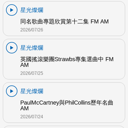
星光燦爛
同名歌曲專題欣賞第十二集 FM AM
2026/07/26
星光燦爛
英國搖滾樂團Strawbs專集選曲中 FM
AM
2026/07/25
星光燦爛
PaulMcCartney與PhilCollins歷年名曲
AM
2026/07/24