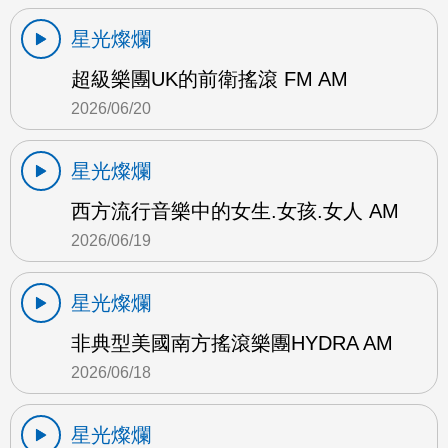
星光燦爛
超級樂團UK的前衛搖滾 FM AM
2026/06/20
星光燦爛
西方流行音樂中的女生.女孩.女人 AM
2026/06/19
星光燦爛
非典型美國南方搖滾樂團HYDRA AM
2026/06/18
星光燦爛