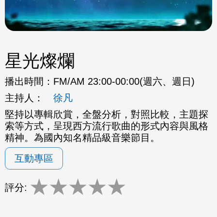
星光燦爛
播出時間：
FM/AM 23:00-00:00(週六、週日)
主持人：
徐凡
堅持以專輯欣賞，全盤分析，對照比較，主題探
索等方式，呈現西方流行歌曲的形式內容與風格
精神。為國內知名精品級音樂節目。
互動專區
★
★
★
★
★
評分: