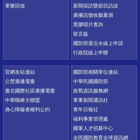
軍樂回放
新聞採訪暨節目訪談
廣播訊號收聽量測
黑膠唱片查詢
留言版
國防部退伍令線上申請
行政院線上申辦
官網友站連結
國防部相關單位連結
公營廣播電臺
中華民國國防部
臺北國際社區廣播電臺
政戰資訊服務網
中華職棒大聯盟
軍事新聞通訊社
身心障礙者權利公約
青年日報社
福利事業管理處
國軍人才招募中心
全民國防教育全球資訊網