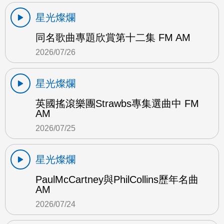
星光燦爛
同名歌曲專題欣賞第十二集 FM AM
2026/07/26
星光燦爛
英國搖滾樂團Strawbs專集選曲中 FM
AM
2026/07/25
星光燦爛
PaulMcCartney與PhilCollins歷年名曲
AM
2026/07/24