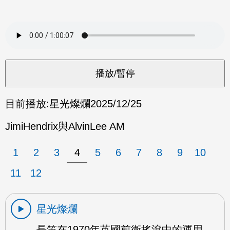
目前播放:
星光燦爛
2025/12/25
JimiHendrix與AlvinLee AM
1
2
3
4
5
6
7
8
9
10
11
12
星光燦爛
長笛在1970年英國前衛搖滾中的運用