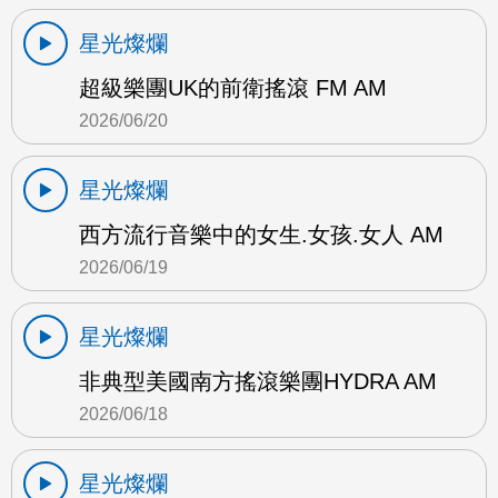
星光燦爛
超級樂團UK的前衛搖滾 FM AM
2026/06/20
星光燦爛
西方流行音樂中的女生.女孩.女人 AM
2026/06/19
星光燦爛
非典型美國南方搖滾樂團HYDRA AM
2026/06/18
星光燦爛