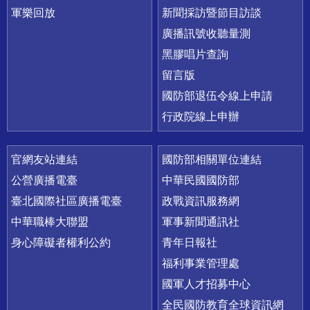
軍樂回放
新聞採訪暨節目訪談
廣播訊號收聽量測
黑膠唱片查詢
留言版
國防部退伍令線上申請
行政院線上申辦
官網友站連結
國防部相關單位連結
公營廣播電臺
中華民國國防部
臺北國際社區廣播電臺
政戰資訊服務網
中華職棒大聯盟
軍事新聞通訊社
身心障礙者權利公約
青年日報社
福利事業管理處
國軍人才招募中心
全民國防教育全球資訊網