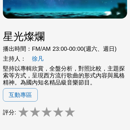
星光燦爛
播出時間：
FM/AM 23:00-00:00(週六、週日)
主持人：
徐凡
堅持以專輯欣賞，全盤分析，對照比較，主題探
索等方式，呈現西方流行歌曲的形式內容與風格
精神。為國內知名精品級音樂節目。
互動專區
★
★
★
★
★
評分: