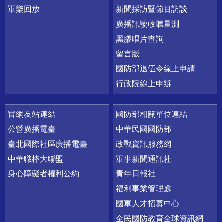
軍樂回放
新聞採訪暨節目訪談
廣播訊號收聽量測
黑膠唱片查詢
留言版
國防部退伍令線上申請
行政院線上申辦
官網友站連結
國防部相關單位連結
公營廣播電臺
中華民國國防部
臺北國際社區廣播電臺
政戰資訊服務網
中華職棒大聯盟
軍事新聞通訊社
身心障礙者權利公約
青年日報社
福利事業管理處
國軍人才招募中心
全民國防教育全球資訊網