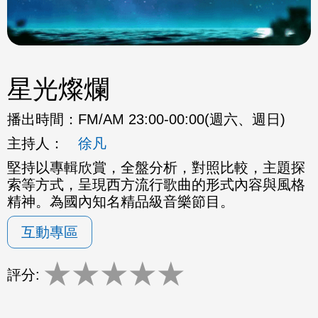
星光燦爛
播出時間：
FM/AM 23:00-00:00(週六、週日)
主持人：
徐凡
堅持以專輯欣賞，全盤分析，對照比較，主題探
索等方式，呈現西方流行歌曲的形式內容與風格
精神。為國內知名精品級音樂節目。
互動專區
★
★
★
★
★
評分: