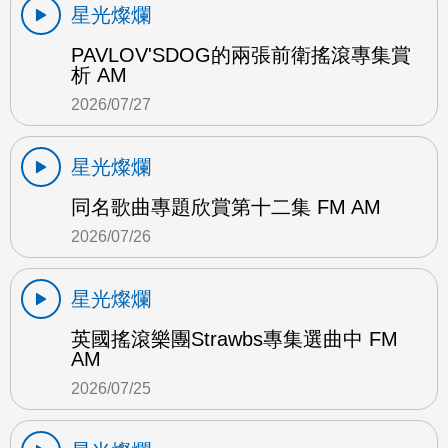
星光燦爛
PAVLOV'SDOG的兩張前衛搖滾專集賞
析 AM
2026/07/27
星光燦爛
同名歌曲專題欣賞第十二集 FM AM
2026/07/26
星光燦爛
英國搖滾樂團Strawbs專集選曲中 FM
AM
2026/07/25