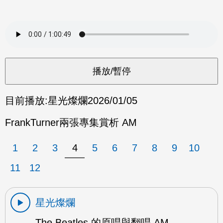
目前播放:
星光燦爛
2026/01/05
FrankTurner兩張專集賞析 AM
1
2
3
4
5
6
7
8
9
10
11
12
星光燦爛
The Beatles 的原唱與翻唱 AM