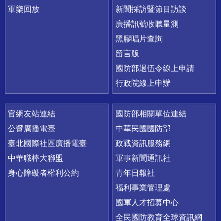
軍樂回放
新聞採訪暨節目訪談
廣播訊號收聽量測
黑膠唱片查詢
留言版
國防部退伍令線上申請
行政院線上申辦
官網友站連結
國防部相關單位連結
公營廣播電臺
中華民國國防部
臺北國際社區廣播電臺
政戰資訊服務網
中華職棒大聯盟
軍事新聞通訊社
身心障礙者權利公約
青年日報社
福利事業管理處
國軍人才招募中心
全民國防教育全球資訊網