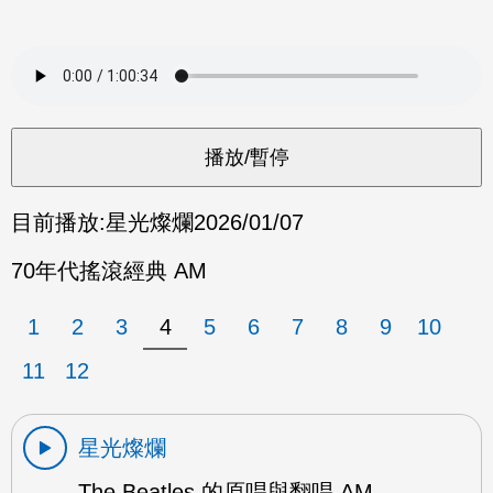
目前播放:
星光燦爛
2026/01/07
70年代搖滾經典 AM
1
2
3
4
5
6
7
8
9
10
11
12
星光燦爛
The Beatles 的原唱與翻唱 AM