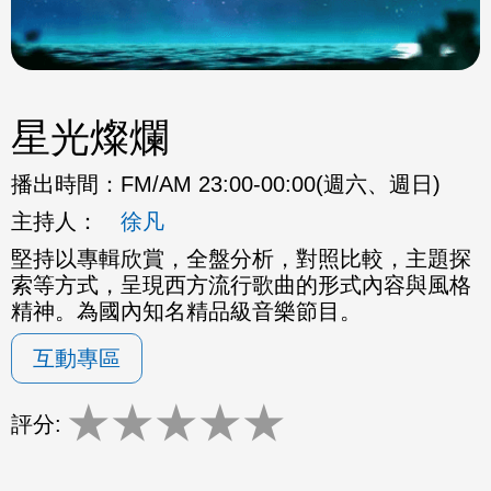
星光燦爛
播出時間：
FM/AM 23:00-00:00(週六、週日)
主持人：
徐凡
堅持以專輯欣賞，全盤分析，對照比較，主題探
索等方式，呈現西方流行歌曲的形式內容與風格
精神。為國內知名精品級音樂節目。
互動專區
★
★
★
★
★
評分: