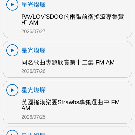
星光燦爛
PAVLOV'SDOG的兩張前衛搖滾專集賞
析 AM
2026/07/27
星光燦爛
同名歌曲專題欣賞第十二集 FM AM
2026/07/26
星光燦爛
英國搖滾樂團Strawbs專集選曲中 FM
AM
2026/07/25