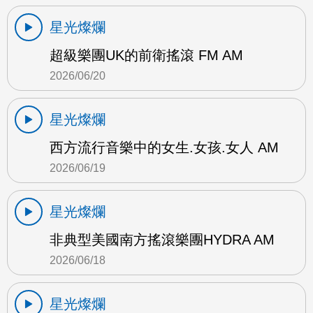
星光燦爛
超級樂團UK的前衛搖滾 FM AM
2026/06/20
星光燦爛
西方流行音樂中的女生.女孩.女人 AM
2026/06/19
星光燦爛
非典型美國南方搖滾樂團HYDRA AM
2026/06/18
星光燦爛