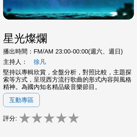
星光燦爛
播出時間：
FM/AM 23:00-00:00(週六、週日)
主持人：
徐凡
堅持以專輯欣賞，全盤分析，對照比較，主題探
索等方式，呈現西方流行歌曲的形式內容與風格
精神。為國內知名精品級音樂節目。
互動專區
★
★
★
★
★
評分: