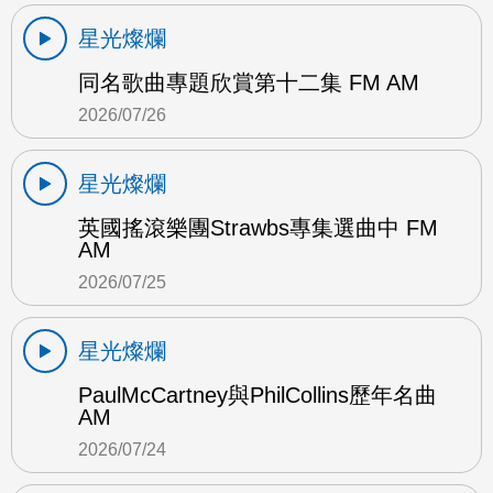
星光燦爛
同名歌曲專題欣賞第十二集 FM AM
2026/07/26
星光燦爛
英國搖滾樂團Strawbs專集選曲中 FM
AM
2026/07/25
星光燦爛
PaulMcCartney與PhilCollins歷年名曲
AM
2026/07/24