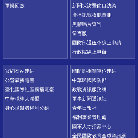
軍樂回放
新聞採訪暨節目訪談
廣播訊號收聽量測
黑膠唱片查詢
留言版
國防部退伍令線上申請
行政院線上申辦
官網友站連結
國防部相關單位連結
公營廣播電臺
中華民國國防部
臺北國際社區廣播電臺
政戰資訊服務網
中華職棒大聯盟
軍事新聞通訊社
身心障礙者權利公約
青年日報社
福利事業管理處
國軍人才招募中心
全民國防教育全球資訊網