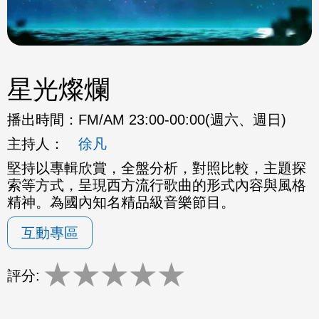
星光燦爛
播出時間：
FM/AM 23:00-00:00(週六、週日)
主持人：
徐凡
堅持以專輯欣賞，全盤分析，對照比較，主題探
索等方式，呈現西方流行歌曲的形式內容與風格
精神。為國內知名精品級音樂節目。
互動專區
★
★
★
★
★
評分: