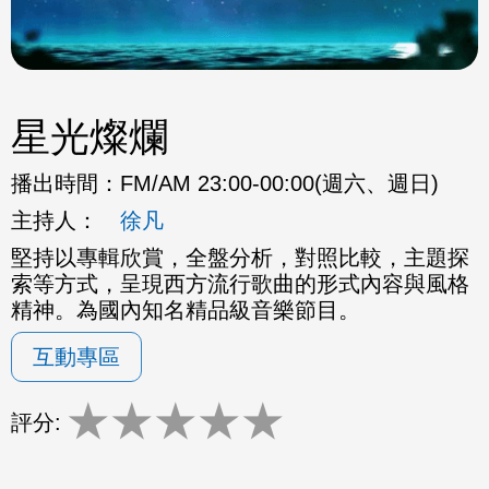
星光燦爛
播出時間：
FM/AM 23:00-00:00(週六、週日)
主持人：
徐凡
堅持以專輯欣賞，全盤分析，對照比較，主題探
索等方式，呈現西方流行歌曲的形式內容與風格
精神。為國內知名精品級音樂節目。
互動專區
★
★
★
★
★
評分: