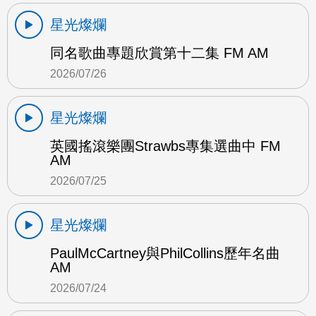
星光燦爛
同名歌曲專題欣賞第十二集 FM AM
2026/07/26
星光燦爛
英國搖滾樂團Strawbs專集選曲中 FM
AM
2026/07/25
星光燦爛
PaulMcCartney與PhilCollins歷年名曲
AM
2026/07/24