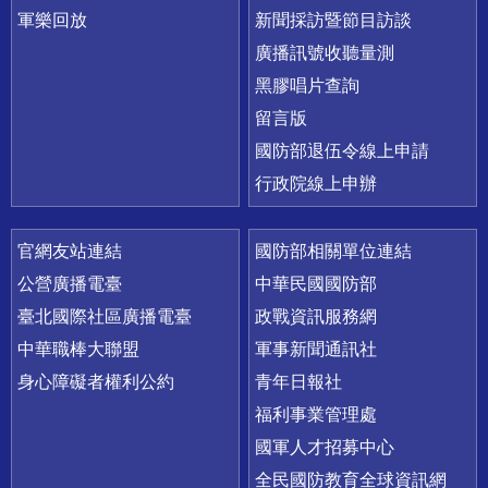
軍樂回放
新聞採訪暨節目訪談
廣播訊號收聽量測
黑膠唱片查詢
留言版
國防部退伍令線上申請
行政院線上申辦
官網友站連結
國防部相關單位連結
公營廣播電臺
中華民國國防部
臺北國際社區廣播電臺
政戰資訊服務網
中華職棒大聯盟
軍事新聞通訊社
身心障礙者權利公約
青年日報社
福利事業管理處
國軍人才招募中心
全民國防教育全球資訊網