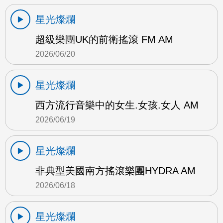
星光燦爛
超級樂團UK的前衛搖滾 FM AM
2026/06/20
星光燦爛
西方流行音樂中的女生.女孩.女人 AM
2026/06/19
星光燦爛
非典型美國南方搖滾樂團HYDRA AM
2026/06/18
星光燦爛