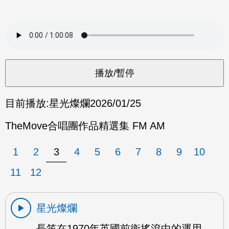
目前播放:
星光燦爛
2026/01/25
TheMove合唱團作品精選集 FM AM
1
2
3
4
5
6
7
8
9
10
11
12
星光燦爛
長笛在1970年英國前衛搖滾中的運用