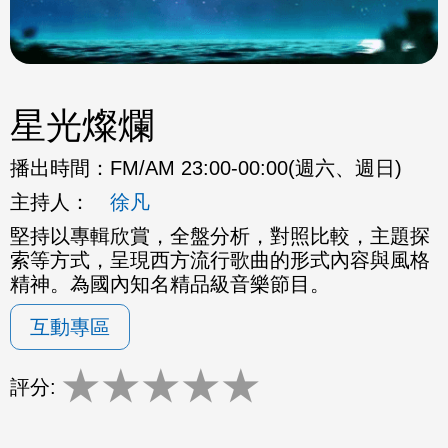
星光燦爛
播出時間：
FM/AM 23:00-00:00(週六、週日)
主持人：
徐凡
堅持以專輯欣賞，全盤分析，對照比較，主題探
索等方式，呈現西方流行歌曲的形式內容與風格
精神。為國內知名精品級音樂節目。
互動專區
★
★
★
★
★
評分: