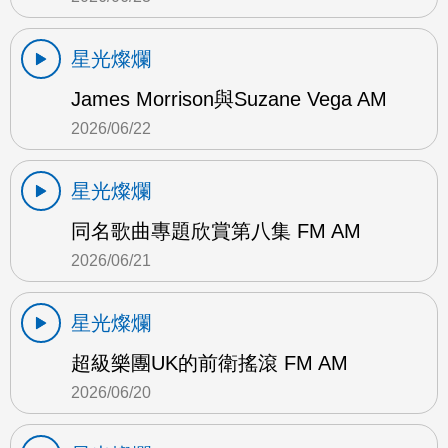
星光燦爛
James Morrison與Suzane Vega AM
2026/06/22
星光燦爛
同名歌曲專題欣賞第八集 FM AM
2026/06/21
星光燦爛
超級樂團UK的前衛搖滾 FM AM
2026/06/20