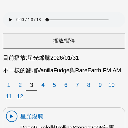
目前播放:
星光燦爛
2026/01/31
不一樣的翻唱VanillaFudge與RareEarth FM AM
1
2
3
4
5
6
7
8
9
10
11
12
星光燦爛
DeepPurple與RollingStones2006年專