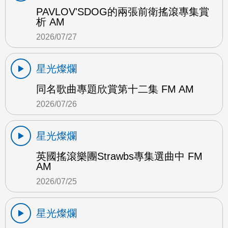
PAVLOV'SDOG的兩張前衛搖滾專集賞
析 AM
2026/07/27
星光燦爛
同名歌曲專題欣賞第十二集 FM AM
2026/07/26
星光燦爛
英國搖滾樂團Strawbs專集選曲中 FM
AM
2026/07/25
星光燦爛