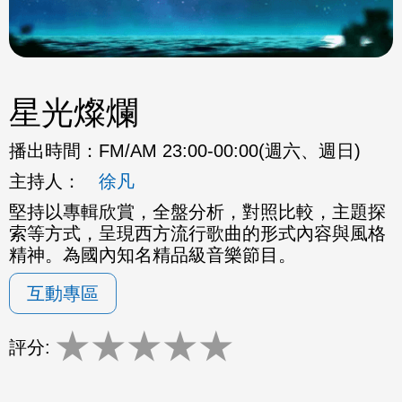
星光燦爛
播出時間：
FM/AM 23:00-00:00(週六、週日)
主持人：
徐凡
堅持以專輯欣賞，全盤分析，對照比較，主題探
索等方式，呈現西方流行歌曲的形式內容與風格
精神。為國內知名精品級音樂節目。
互動專區
★
★
★
★
★
評分: