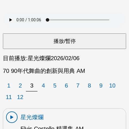
目前播放:
星光燦爛
2026/02/06
70 90年代舞曲的創新與用典 AM
1
2
3
4
5
6
7
8
9
10
11
12
星光燦爛
Elvis Costello 精選集 AM