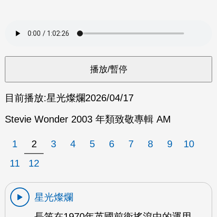
目前播放:
星光燦爛
2026/04/17
Stevie Wonder 2003 年類致敬專輯 AM
1
2
3
4
5
6
7
8
9
10
11
12
星光燦爛
長笛在1970年英國前衛搖滾中的運用