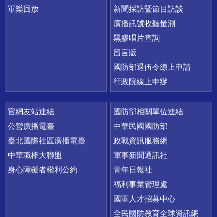
軍樂回放
新聞採訪暨節目訪談
廣播訊號收聽量測
黑膠唱片查詢
留言版
國防部退伍令線上申請
行政院線上申辦
官網友站連結
國防部相關單位連結
公營廣播電臺
中華民國國防部
臺北國際社區廣播電臺
政戰資訊服務網
中華職棒大聯盟
軍事新聞通訊社
身心障礙者權利公約
青年日報社
福利事業管理處
國軍人才招募中心
全民國防教育全球資訊網