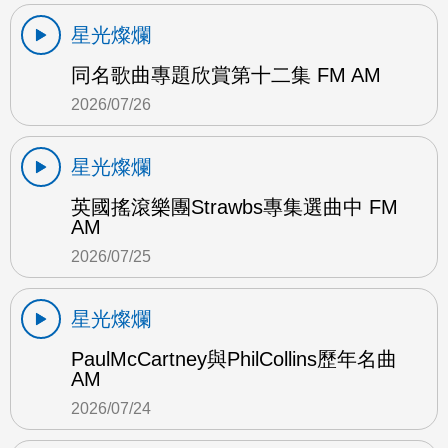
星光燦爛
同名歌曲專題欣賞第十二集 FM AM
2026/07/26
星光燦爛
英國搖滾樂團Strawbs專集選曲中 FM
AM
2026/07/25
星光燦爛
PaulMcCartney與PhilCollins歷年名曲
AM
2026/07/24