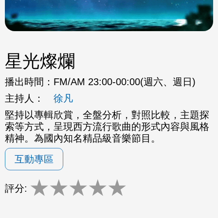
星光燦爛
播出時間：
FM/AM 23:00-00:00(週六、週日)
主持人：
徐凡
堅持以專輯欣賞，全盤分析，對照比較，主題探
索等方式，呈現西方流行歌曲的形式內容與風格
精神。為國內知名精品級音樂節目。
互動專區
★
★
★
★
★
評分: