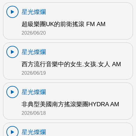
星光燦爛
超級樂團UK的前衛搖滾 FM AM
2026/06/20
星光燦爛
西方流行音樂中的女生.女孩.女人 AM
2026/06/19
星光燦爛
非典型美國南方搖滾樂團HYDRA AM
2026/06/18
星光燦爛