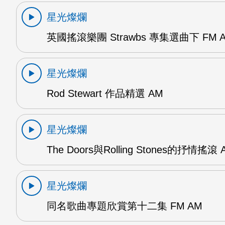
星光燦爛
英國搖滾樂團 Strawbs 專集選曲下 FM 
星光燦爛
Rod Stewart 作品精選 AM
星光燦爛
The Doors與Rolling Stones的抒情搖滾 
星光燦爛
同名歌曲專題欣賞第十二集 FM AM