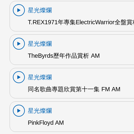
星光燦爛
T.REX1971年專集ElectricWarrior全盤
星光燦爛
TheByrds歷年作品賞析 AM
星光燦爛
同名歌曲專題欣賞第十一集 FM AM
星光燦爛
PinkFloyd AM