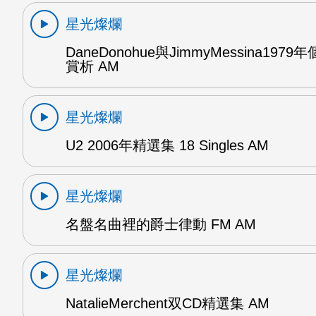
星光燦爛
DaneDonohue與JimmyMessina197
賞析 AM
星光燦爛
U2 2006年精選集 18 Singles AM
星光燦爛
名盤名曲裡的爵士律動 FM AM
星光燦爛
NatalieMerchent双CD精選集 AM