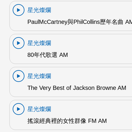
星光燦爛
PaulMcCartney與PhilCollins歷年名曲 A
星光燦爛
80年代歌選 AM
星光燦爛
The Very Best of Jackson Browne AM
星光燦爛
搖滾經典裡的女性群像 FM AM