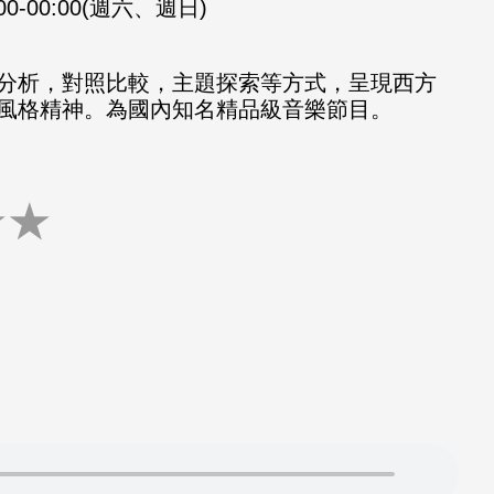
:00-00:00(週六、週日)
分析，對照比較，主題探索等方式，呈現西方
風格精神。為國內知名精品級音樂節目。
★
★