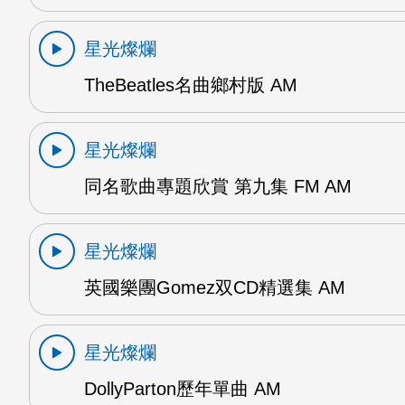
星光燦爛
TheBeatles名曲鄉村版 AM
星光燦爛
同名歌曲專題欣賞 第九集 FM AM
星光燦爛
英國樂團Gomez双CD精選集 AM
星光燦爛
DollyParton歷年單曲 AM