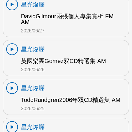
星光燦爛
DavidGilmour兩張個人專集賞析 FM
AM
2026/06/27
星光燦爛
英國樂團Gomez双CD精選集 AM
2026/06/26
星光燦爛
ToddRundgren2006年双CD精選集 AM
2026/06/25
星光燦爛