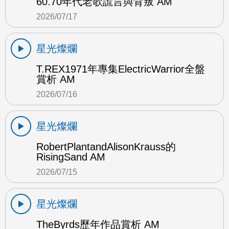
60.70年代老歌謊言與背叛 AM
2026/07/17
星光燦爛
T.REX1971年專集ElectricWarrior全盤
賞析 AM
2026/07/16
星光燦爛
RobertPlantandAlisonKrauss的
RisingSand AM
2026/07/15
星光燦爛
TheByrds歷年作品賞析 AM