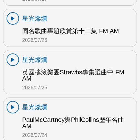
星光燦爛
同名歌曲專題欣賞第十二集 FM AM
2026/07/26
星光燦爛
英國搖滾樂團Strawbs專集選曲中 FM
AM
2026/07/25
星光燦爛
PaulMcCartney與PhilCollins歷年名曲
AM
2026/07/24