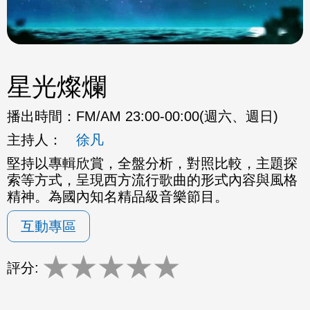
星光燦爛
播出時間：
FM/AM 23:00-00:00(週六、週日)
主持人：
徐凡
堅持以專輯欣賞，全盤分析，對照比較，主題探
索等方式，呈現西方流行歌曲的形式內容與風格
精神。為國內知名精品級音樂節目。
互動專區
★
★
★
★
★
評分: