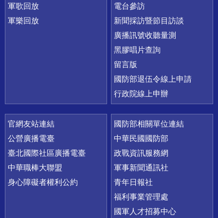
軍歌回放
電台參訪
軍樂回放
新聞採訪暨節目訪談
廣播訊號收聽量測
黑膠唱片查詢
留言版
國防部退伍令線上申請
行政院線上申辦
官網友站連結
國防部相關單位連結
公營廣播電臺
中華民國國防部
臺北國際社區廣播電臺
政戰資訊服務網
中華職棒大聯盟
軍事新聞通訊社
身心障礙者權利公約
青年日報社
福利事業管理處
國軍人才招募中心