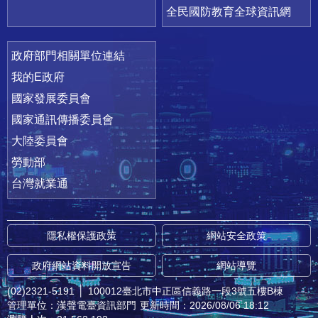
全民國防教育全球資訊網
政府部門相關單位連結
我的E政府
國家發展委員會
國家通訊傳播委員會
大陸委員會
勞動部
台灣就業通
隱私權保護政策
網站安全政策
政府網站資料開放宣告
網站導覽
(02)2321-5191
│
100012臺北市中正區信義路一段3號五樓B棟
管理單位：漢聲電臺資訊部門
更新時間：2026/08/06 18:12