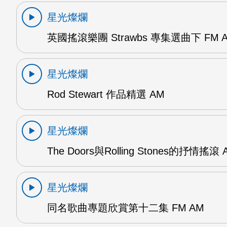
星光燦爛
英國搖滾樂團 Strawbs 專集選曲下 FM 
星光燦爛
Rod Stewart 作品精選 AM
星光燦爛
The Doors與Rolling Stones的抒情搖滾 
星光燦爛
同名歌曲專題欣賞第十二集 FM AM