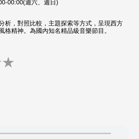
:00-00:00(週六、週日)
分析，對照比較，主題探索等方式，呈現西方
風格精神。為國內知名精品級音樂節目。
★
★