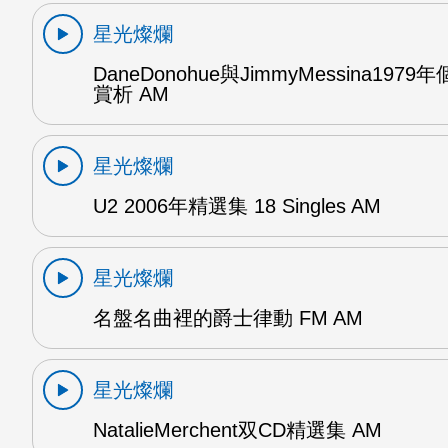
星光燦爛
DaneDonohue與JimmyMessina197
賞析 AM
星光燦爛
U2 2006年精選集 18 Singles AM
星光燦爛
名盤名曲裡的爵士律動 FM AM
星光燦爛
NatalieMerchent双CD精選集 AM