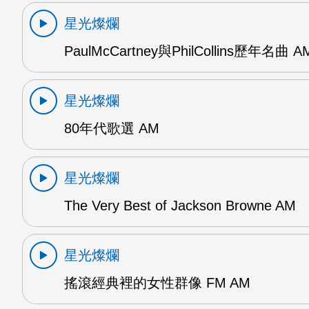
星光燦爛
PaulMcCartney與PhilCollins歷年名曲 A
星光燦爛
80年代歌選 AM
星光燦爛
The Very Best of Jackson Browne AM
星光燦爛
搖滾經典裡的女性群像 FM AM