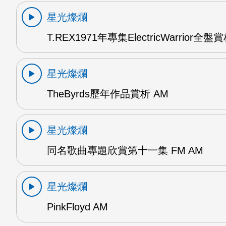
星光燦爛
T.REX1971年專集ElectricWarrior全盤
星光燦爛
TheByrds歷年作品賞析 AM
星光燦爛
同名歌曲專題欣賞第十一集 FM AM
星光燦爛
PinkFloyd AM