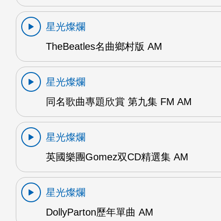
星光燦爛
TheBeatles名曲鄉村版 AM
星光燦爛
同名歌曲專題欣賞 第九集 FM AM
星光燦爛
英國樂團Gomez双CD精選集 AM
星光燦爛
DollyParton歷年單曲 AM